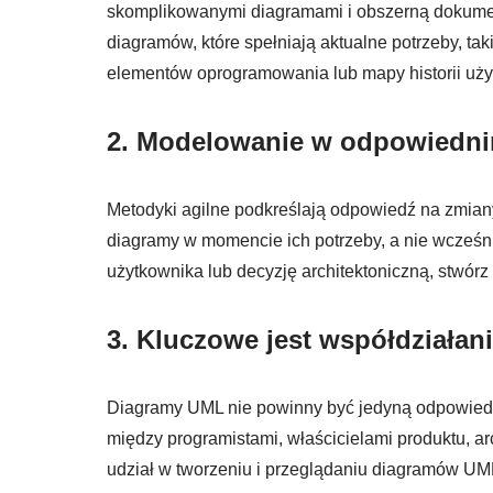
skomplikowanymi diagramami i obszerną dokument
diagramów, które spełniają aktualne potrzeby, ta
elementów oprogramowania lub mapy historii użyt
2.
Modelowanie w odpowiedn
Metodyki agilne podkreślają odpowiedź na zmia
diagramy w momencie ich potrzeby, a nie wcześnie
użytkownika lub decyzję architektoniczną, stwór
3.
Kluczowe jest współdziałan
Diagramy UML nie powinny być jedyną odpowiedz
między programistami, właścicielami produktu, ar
udział w tworzeniu i przeglądaniu diagramów UM