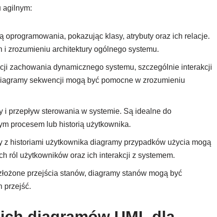
 agilnym:
zną oprogramowania, pokazując klasy, atrybuty oraz ich relacje.
i zrozumieniu architektury ogólnego systemu.
acji zachowania dynamicznego systemu, szczególnie interakcji
Diagramy sekwencji mogą być pomocne w zrozumieniu
y i przepływ sterowania w systemie. Są idealne do
m procesem lub historią użytkownika.
y z historiami użytkownika diagramy przypadków użycia mogą
h ról użytkowników oraz ich interakcji z systemem.
złożone przejścia stanów, diagramy stanów mogą być
 przejść.
ich diagramów UML dla