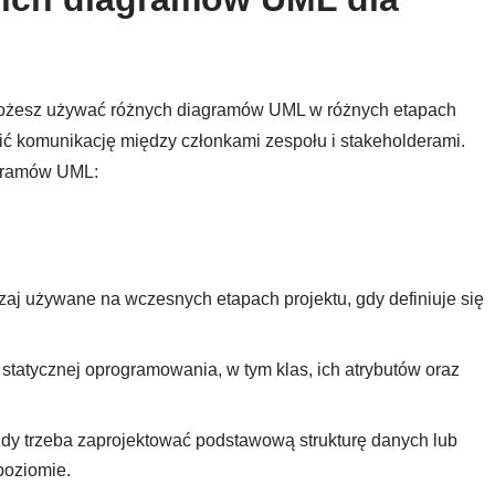
ożesz używać różnych diagramów UML w różnych etapach
wić komunikację między członkami zespołu i stakeholderami.
agramów UML:
zaj używane na wczesnych etapach projektu, gdy definiuje się
y statycznej oprogramowania, w tym klas, ich atrybutów oraz
gdy trzeba zaprojektować podstawową strukturę danych lub
poziomie.