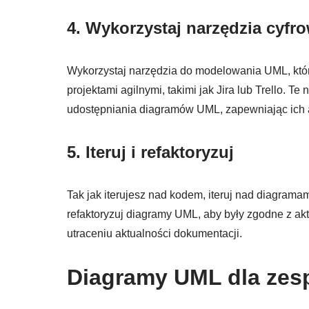
4.
Wykorzystaj narzędzia cyfr
Wykorzystaj narzędzia do modelowania UML, które
projektami agilnymi, takimi jak Jira lub Trello.
udostępniania diagramów UML, zapewniając ich a
5.
Iteruj i refaktoryzuj
Tak jak iterujesz nad kodem, iteruj nad diagrama
refaktoryzuj diagramy UML, aby były zgodne z 
utraceniu aktualności dokumentacji.
Diagramy UML dla zes