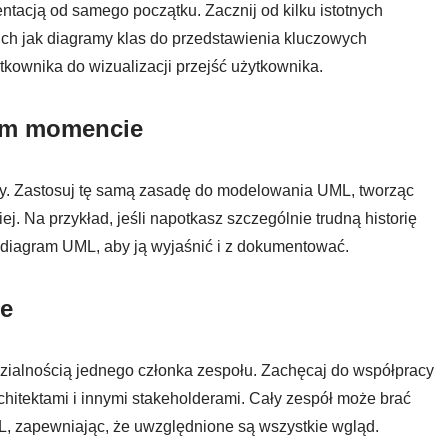
acją od samego początku. Zacznij od kilku istotnych
kich jak diagramy klas do przedstawienia kluczowych
kownika do wizualizacji przejść użytkownika.
im momencie
ny. Zastosuj tę samą zasadę do modelowania UML, tworząc
j. Na przykład, jeśli napotkasz szczególnie trudną historię
z diagram UML, aby ją wyjaśnić i z dokumentować.
ie
ialnością jednego członka zespołu. Zachęcaj do współpracy
chitektami i innymi stakeholderami. Cały zespół może brać
L, zapewniając, że uwzględnione są wszystkie wgląd.