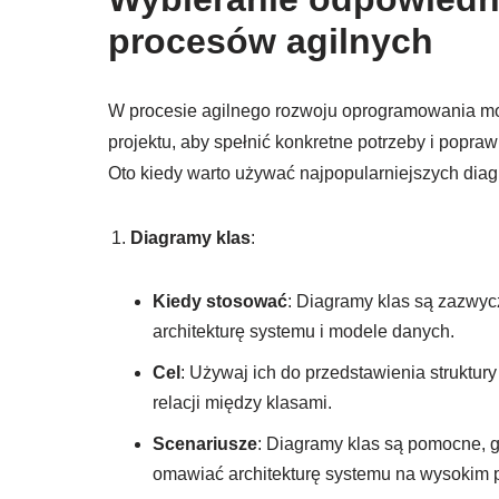
procesów agilnych
W procesie agilnego rozwoju oprogramowania m
projektu, aby spełnić konkretne potrzeby i popra
Oto kiedy warto używać najpopularniejszych di
Diagramy klas
:
Kiedy stosować
: Diagramy klas są zazwyc
architekturę systemu i modele danych.
Cel
: Używaj ich do przedstawienia struktur
relacji między klasami.
Scenariusze
: Diagramy klas są pomocne, 
omawiać architekturę systemu na wysokim 