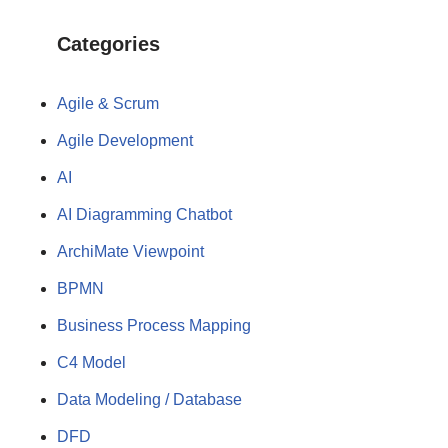
Categories
Agile & Scrum
Agile Development
AI
AI Diagramming Chatbot
ArchiMate Viewpoint
BPMN
Business Process Mapping
C4 Model
Data Modeling / Database
DFD