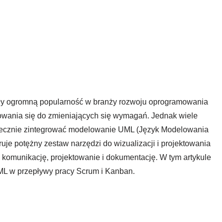
były ogromną popularność w branży rozwoju oprogramowania
osowania się do zmieniających się wymagań. Jednak wiele
kutecznie zintegrować modelowanie UML (Język Modelowania
uje potężny zestaw narzędzi do wizualizacji i projektowania
omunikację, projektowanie i dokumentację. W tym artykule
L w przepływy pracy Scrum i Kanban.