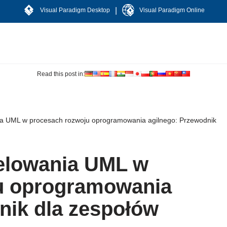
|
Visual Paradigm Desktop
Visual Paradigm Online
Read this post in:
a UML w procesach rozwoju oprogramowania agilnego: Przewodnik
elowania UML w
u oprogramowania
nik dla zespołów