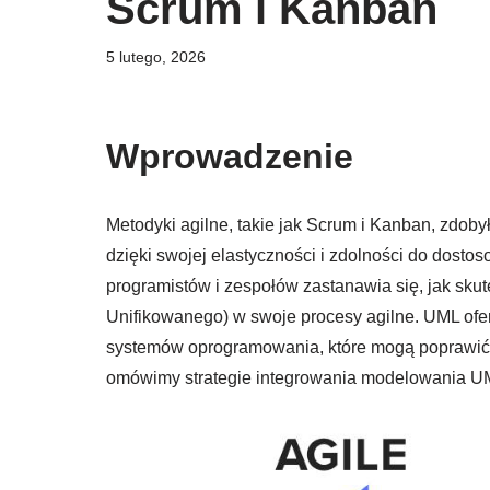
Scrum i Kanban
5 lutego, 2026
Wprowadzenie
Metodyki agilne, takie jak Scrum i Kanban, zdo
dzięki swojej elastyczności i zdolności do dost
programistów i zespołów zastanawia się, jak s
Unifikowanego) w swoje procesy agilne. UML ofer
systemów oprogramowania, które mogą poprawić k
omówimy strategie integrowania modelowania UM