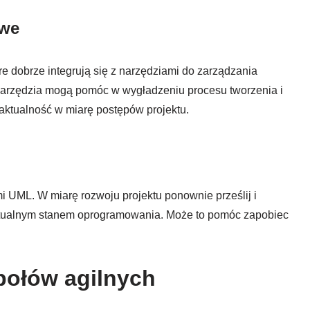
owe
 dobrze integrują się z narzędziami do zarządzania
 Te narzędzia mogą pomóc w wygładzeniu procesu tworzenia i
ktualność w miarę postępów projektu.
mi UML. W miarę rozwoju projektu ponownie prześlij i
aktualnym stanem oprogramowania. Może to pomóc zapobiec
połów agilnych