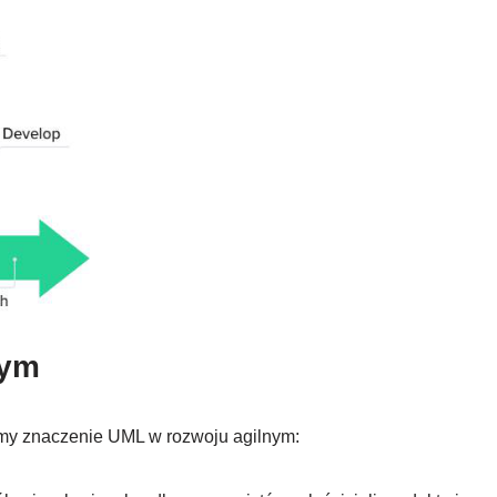
nym
ummy znaczenie UML w rozwoju agilnym: