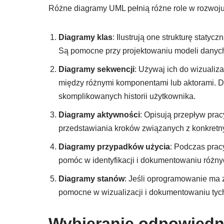
Różne diagramy UML pełnią różne role w rozwoju
Diagramy klas
: Ilustrują one strukturę statyc
Są pomocne przy projektowaniu modeli danych 
Diagramy sekwencji
: Używaj ich do wizualiz
między różnymi komponentami lub aktorami. 
skomplikowanych historii użytkownika.
Diagramy aktywności
: Opisują przepływ prac
przedstawiania kroków związanych z konkretny
Diagramy przypadków użycia
: Podczas prac
pomóc w identyfikacji i dokumentowaniu różnyc
Diagramy stanów
: Jeśli oprogramowanie ma 
pomocne w wizualizacji i dokumentowaniu tych
Wybieranie odpowiedn