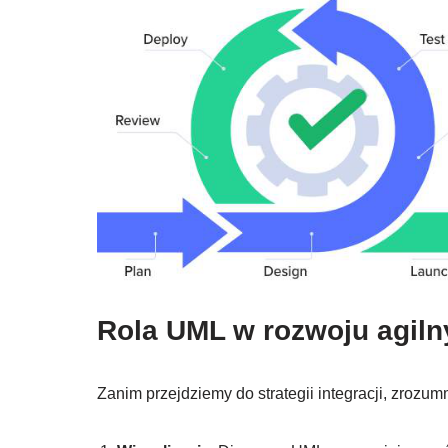
Rola UML w rozwoju agil
Zanim przejdziemy do strategii integracji, zroz