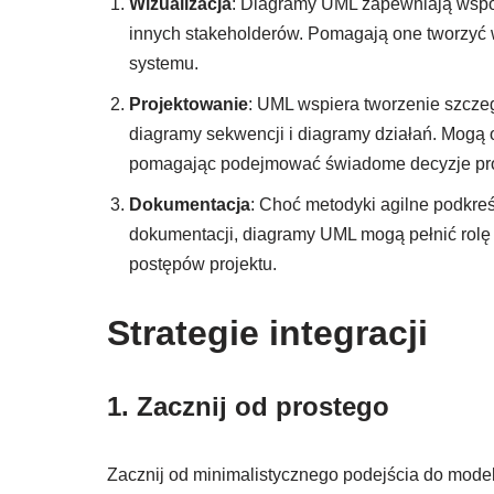
Wizualizacja
: Diagramy UML zapewniają wspóln
innych stakeholderów. Pomagają one tworzyć w
systemu.
Projektowanie
: UML wspiera tworzenie szczeg
diagramy sekwencji i diagramy działań. Mogą
pomagając podejmować świadome decyzje pr
Dokumentacja
: Choć metodyki agilne podkre
dokumentacji, diagramy UML mogą pełnić rolę 
postępów projektu.
Strategie integracji
1.
Zacznij od prostego
Zacznij od minimalistycznego podejścia do mode