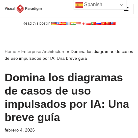
Spanish
Saltar
al
Read this post in:
contenido
Home
»
Enterprise Architecture
»
Domina los diagramas de casos
de uso impulsados por IA: Una breve guía
Domina los diagramas
de casos de uso
impulsados por IA: Una
breve guía
febrero 4, 2026