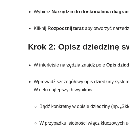
Wybierz
Narzędzie do doskonalenia diagra
Kliknij
Rozpocznij teraz
aby otworzyć narzędz
Krok 2: Opisz dziedzinę 
W interfejsie narzędzia znajdź pole
Opis dzie
Wprowadź szczegółowy opis dziedziny system
W celu najlepszych wyników:
Bądź konkretny w opisie dziedziny (np. „Skl
W przypadku istotności włącz kluczowych ucz