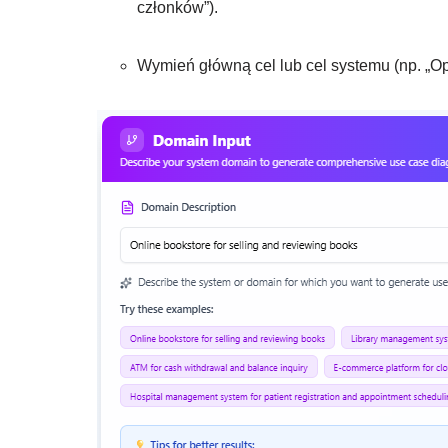
członków”).
Wymień główną cel lub cel systemu (np. „Op