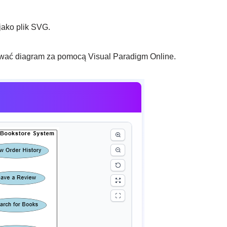
jako plik SVG.
ować diagram za pomocą Visual Paradigm Online.