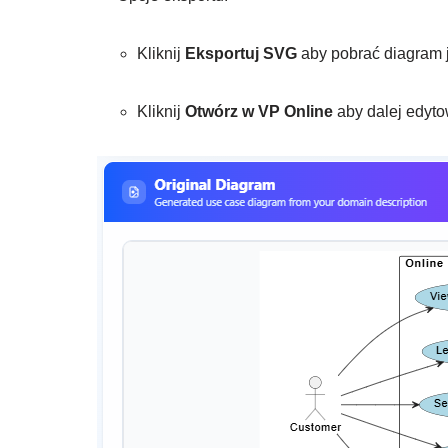
Kliknij
Eksportuj SVG
aby pobrać diagram 
Kliknij
Otwórz w VP Online
aby dalej edyt