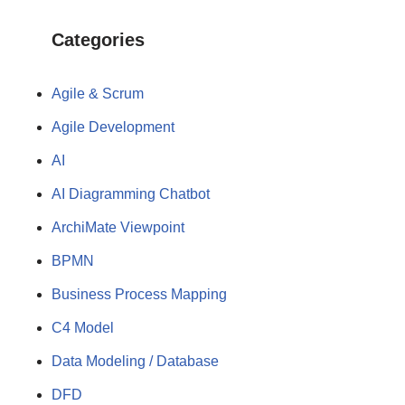
Categories
Agile & Scrum
Agile Development
AI
AI Diagramming Chatbot
ArchiMate Viewpoint
BPMN
Business Process Mapping
C4 Model
Data Modeling / Database
DFD