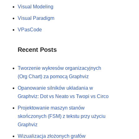
Visual Modeling
Visual Paradigm
VPasCode
Recent Posts
Tworzenie wykresów organizacyjnych
(Org Chart) za pomocą Graphviz
Opanowanie silników układania w
Graphviz: Dot vs Neato vs Twopi vs Circo
Projektowanie maszyn stanów
skończonych (FSM) z tekstu przy użyciu
Graphviz
Wizualizacja złożonych grafów