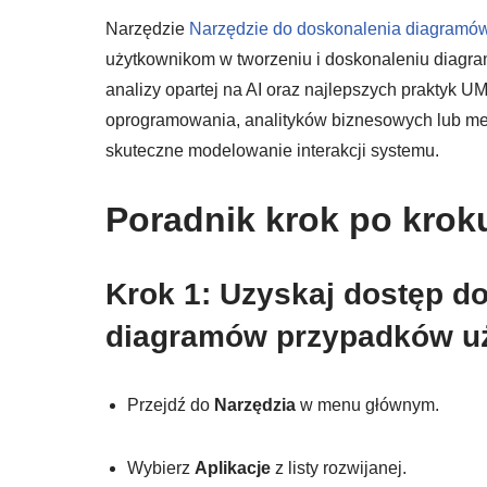
Narzędzie
Narzędzie do doskonalenia diagramó
użytkownikom w tworzeniu i doskonaleniu diagr
analizy opartej na AI oraz najlepszych praktyk UM
oprogramowania, analityków biznesowych lub me
skuteczne modelowanie interakcji systemu.
Poradnik krok po krok
Krok 1: Uzyskaj dostęp d
diagramów przypadków uż
Przejdź do
Narzędzia
w menu głównym.
Wybierz
Aplikacje
z listy rozwijanej.