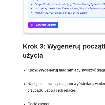
Krok 3: Wygeneruj począ
użycia
Kliknij
Wygeneruj diagram
aby stworzyć diagr
Narzędzie utworzy diagram wyświetlany w okn
przypadki użycia i ich relacje.
Opcje eksportu: