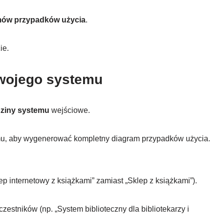
mów przypadków użycia
.
ie.
swojego systemu
dziny systemu
wejściowe.
u, aby wygenerować kompletny diagram przypadków użycia.
ep internetowy z książkami” zamiast „Sklep z książkami”).
estników (np. „System biblioteczny dla bibliotekarzy i