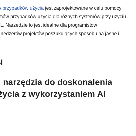
w przypadków użycia
jest zaprojektowane w celu pomocy
amów przypadków użycia dla różnych systemów przy użyciu
L. Narzędzie to jest idealne dla programistów
nedżerów projektów poszukujących sposobu na jasne i
u
o narzędzia do doskonalenia
ycia z wykorzystaniem AI