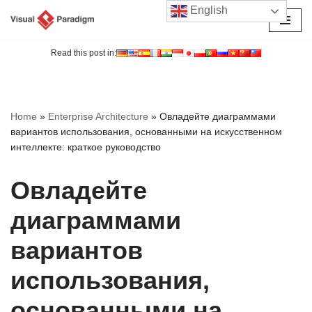
English
Перейти
к
Read this post in:
содержимому
Home
»
Enterprise Architecture
»
Овладейте диаграммами
вариантов использования, основанными на искусственном
интеллекте: краткое руководство
Овладейте
диаграммами
вариантов
использования,
основанными на