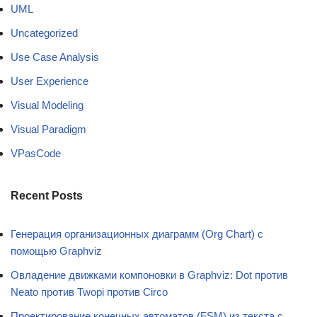
UML
Uncategorized
Use Case Analysis
User Experience
Visual Modeling
Visual Paradigm
VPasCode
Recent Posts
Генерация организационных диаграмм (Org Chart) с
помощью Graphviz
Овладение движками компоновки в Graphviz: Dot против
Neato против Twopi против Circo
Проектирование конечных автоматов (FSM) из текста с