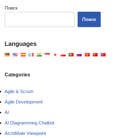
Поиск
Поиск
Languages
Categories
Agile & Scrum
Agile Development
AI
AI Diagramming Chatbot
ArchiMate Viewpoint