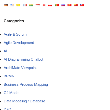
Categories
Agile & Scrum
Agile Development
AI
AI Diagramming Chatbot
ArchiMate Viewpoint
BPMN
Business Process Mapping
C4 Model
Data Modeling / Database
DFD