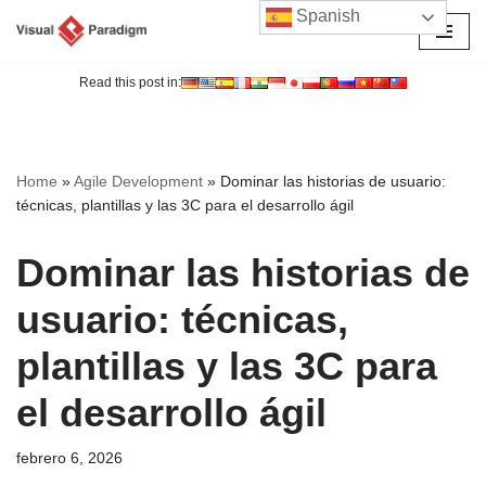
Spanish
Saltar
al
Read this post in:
contenido
Home
»
Agile Development
»
Dominar las historias de usuario:
técnicas, plantillas y las 3C para el desarrollo ágil
Dominar las historias de
usuario: técnicas,
plantillas y las 3C para
el desarrollo ágil
febrero 6, 2026