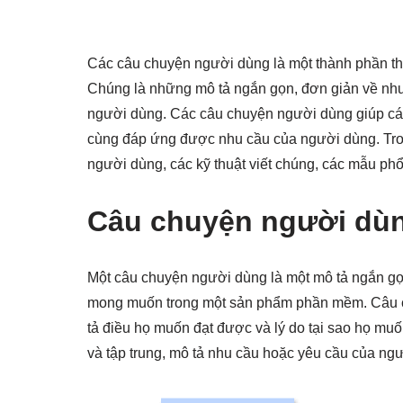
Các câu chuyện người dùng là một thành phần thi
Chúng là những mô tả ngắn gọn, đơn giản về nhu
người dùng. Các câu chuyện người dùng giúp các
cùng đáp ứng được nhu cầu của người dùng. Trong
người dùng, các kỹ thuật viết chúng, các mẫu phổ
Câu chuyện người dùn
Một câu chuyện người dùng là một mô tả ngắn g
mong muốn trong một sản phẩm phần mềm. Câu c
tả điều họ muốn đạt được và lý do tại sao họ mu
và tập trung, mô tả nhu cầu hoặc yêu cầu của ngư