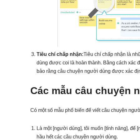
Tiêu chí chấp nhận:
Tiêu chí chấp nhận là nh
dùng được coi là hoàn thành. Bằng cách xác đ
bảo rằng câu chuyện người dùng được xác địn
Các mẫu câu chuyện n
Có một số mẫu phổ biến để viết câu chuyện ngườ
Là một [người dùng], tôi muốn [tính năng], để 
hầu hết các câu chuyện người dùng.