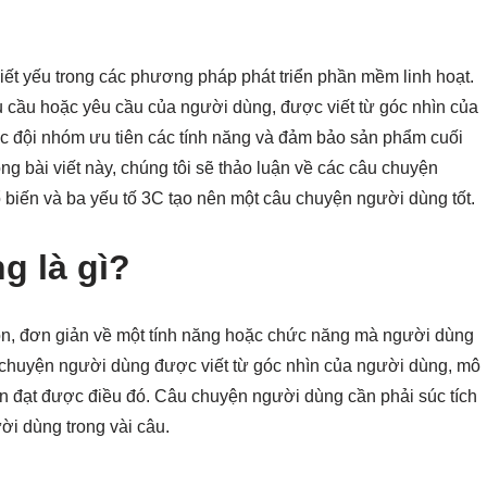
ết yếu trong các phương pháp phát triển phần mềm linh hoạt.
 cầu hoặc yêu cầu của người dùng, được viết từ góc nhìn của
 đội nhóm ưu tiên các tính năng và đảm bảo sản phẩm cuối
 bài viết này, chúng tôi sẽ thảo luận về các câu chuyện
 biến và ba yếu tố 3C tạo nên một câu chuyện người dùng tốt.
g là gì?
ọn, đơn giản về một tính năng hoặc chức năng mà người dùng
huyện người dùng được viết từ góc nhìn của người dùng, mô
ốn đạt được điều đó. Câu chuyện người dùng cần phải súc tích
ời dùng trong vài câu.