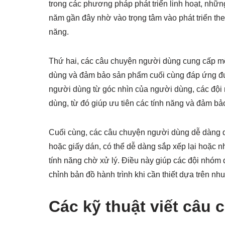
trong các phương pháp phát triển linh hoạt, n
năm gần đây nhờ vào trọng tâm vào phát triển th
năng.
Thứ hai, các câu chuyện người dùng cung cấp mộ
dùng và đảm bảo sản phẩm cuối cùng đáp ứng đư
người dùng từ góc nhìn của người dùng, các đội 
dùng, từ đó giúp ưu tiên các tính năng và đảm b
Cuối cùng, các câu chuyện người dùng dễ dàng qu
hoặc giấy dán, có thể dễ dàng sắp xếp lại hoặc n
tính năng chờ xử lý. Điều này giúp các đội nhóm 
chỉnh bản đồ hành trình khi cần thiết dựa trên nh
Các kỹ thuật viết câu