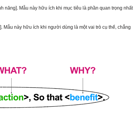
tính năng]. Mẫu này hữu ích khi mục tiêu là phần quan trọng nhất
ích]. Mẫu này hữu ích khi người dùng là một vai trò cụ thể, chẳng