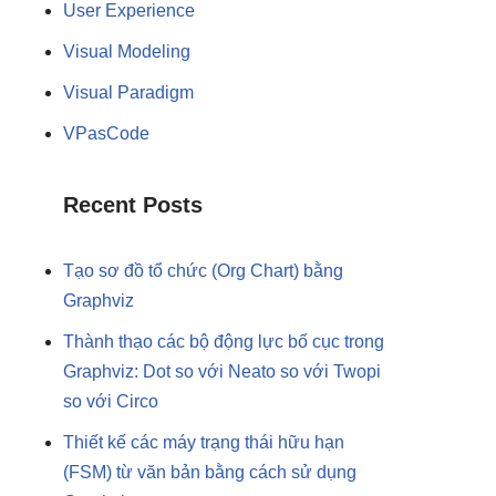
User Experience
Visual Modeling
Visual Paradigm
VPasCode
Recent Posts
Tạo sơ đồ tổ chức (Org Chart) bằng
Graphviz
Thành thạo các bộ động lực bố cục trong
Graphviz: Dot so với Neato so với Twopi
so với Circo
Thiết kế các máy trạng thái hữu hạn
(FSM) từ văn bản bằng cách sử dụng