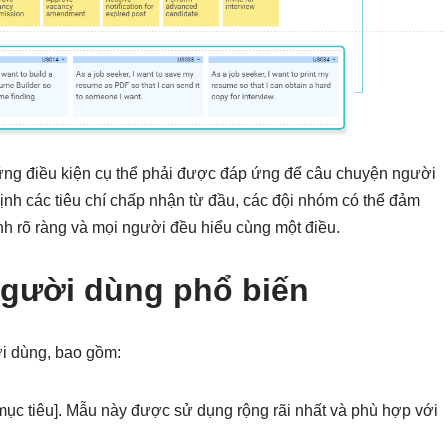
ững điều kiện cụ thể phải được đáp ứng để câu chuyện người
ịnh các tiêu chí chấp nhận từ đầu, các đội nhóm có thể đảm
h rõ ràng và mọi người đều hiểu cùng một điều.
gười dùng phổ biến
i dùng, bao gồm:
[mục tiêu]. Mẫu này được sử dụng rộng rãi nhất và phù hợp với