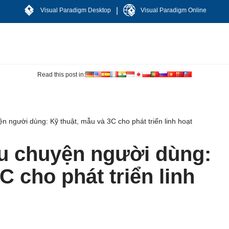
|
Visual Paradigm Desktop
Visual Paradigm Online
Read this post in:
n người dùng: Kỹ thuật, mẫu và 3C cho phát triển linh hoạt
âu chuyện người dùng:
C cho phát triển linh