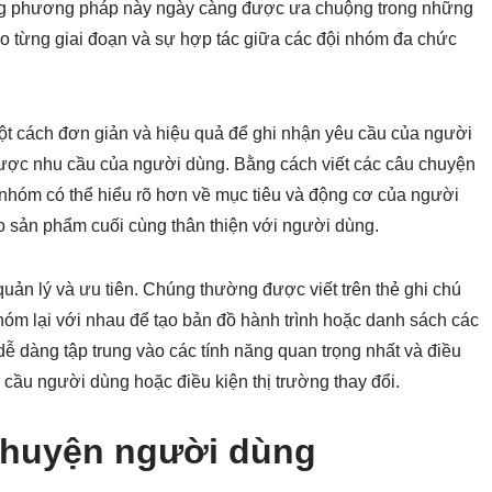
hững phương pháp này ngày càng được ưa chuộng trong những
eo từng giai đoạn và sự hợp tác giữa các đội nhóm đa chức
t cách đơn giản và hiệu quả để ghi nhận yêu cầu của người
ợc nhu cầu của người dùng. Bằng cách viết các câu chuyện
nhóm có thể hiểu rõ hơn về mục tiêu và động cơ của người
ảo sản phẩm cuối cùng thân thiện với người dùng.
ản lý và ưu tiên. Chúng thường được viết trên thẻ ghi chú
hóm lại với nhau để tạo bản đồ hành trình hoặc danh sách các
dễ dàng tập trung vào các tính năng quan trọng nhất và điều
u cầu người dùng hoặc điều kiện thị trường thay đổi.
 chuyện người dùng