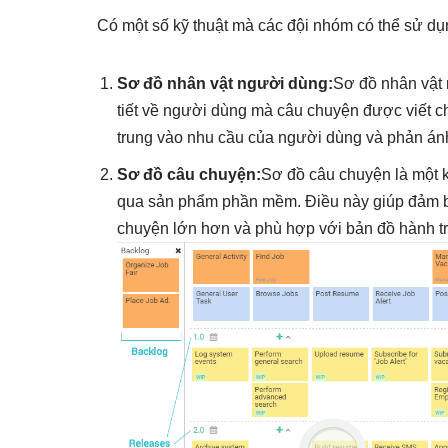
Có một số kỹ thuật mà các đội nhóm có thể sử d
Sơ đồ nhân vật người dùng:
Sơ đồ nhân vật 
tiết về người dùng mà câu chuyện được viết 
trung vào nhu cầu của người dùng và phản ánh
Sơ đồ câu chuyện:
Sơ đồ câu chuyện là một k
qua sản phẩm phần mềm. Điều này giúp đảm b
chuyện lớn hơn và phù hợp với bản đồ hành tr