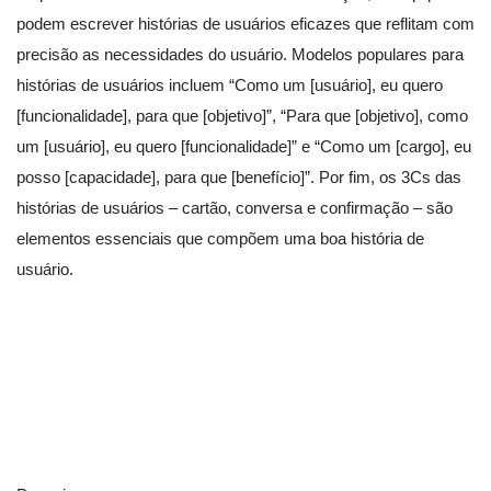
podem escrever histórias de usuários eficazes que reflitam com
precisão as necessidades do usuário. Modelos populares para
histórias de usuários incluem “Como um [usuário], eu quero
[funcionalidade], para que [objetivo]”, “Para que [objetivo], como
um [usuário], eu quero [funcionalidade]” e “Como um [cargo], eu
posso [capacidade], para que [benefício]”. Por fim, os 3Cs das
histórias de usuários – cartão, conversa e confirmação – são
elementos essenciais que compõem uma boa história de
usuário.