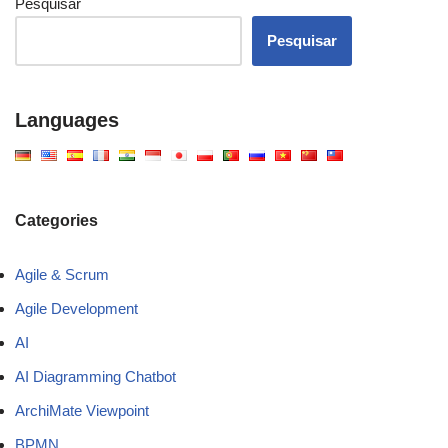
Pesquisar
Pesquisar
Languages
Categories
Agile & Scrum
Agile Development
AI
AI Diagramming Chatbot
ArchiMate Viewpoint
BPMN