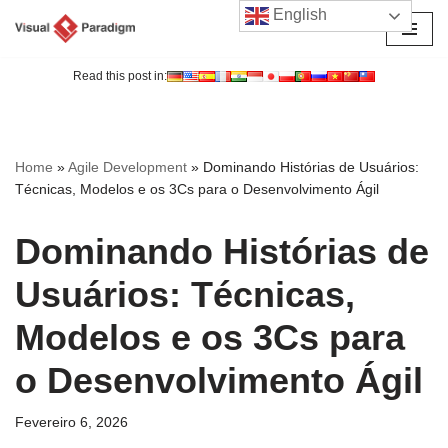
English
Avançar
para
Read this post in:
o
conteúdo
Home
»
Agile Development
»
Dominando Histórias de Usuários:
Técnicas, Modelos e os 3Cs para o Desenvolvimento Ágil
Dominando Histórias de
Usuários: Técnicas,
Modelos e os 3Cs para
o Desenvolvimento Ágil
Fevereiro 6, 2026