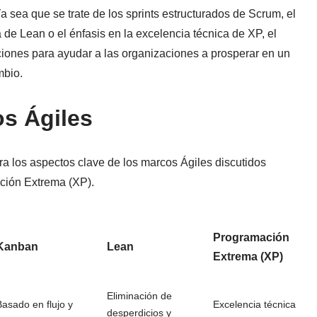
a sea que se trate de los sprints estructurados de Scrum, el
 de Lean o el énfasis en la excelencia técnica de XP, el
iones para ayudar a las organizaciones a prosperar en un
mbio.
s Ágiles
a los aspectos clave de los marcos Ágiles discutidos
ción Extrema (XP).
Programación
Kanban
Lean
Extrema (XP)
Eliminación de
Basado en flujo y
Excelencia técnica
desperdicios y