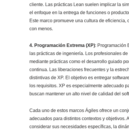
cliente. Las prácticas Lean suelen implicar la si
el enfoque en la entrega de funciones o productos
Este marco promueve una cultura de eficiencia, o
con menos.
4. Programación Extrema (XP)
: Programación E
las prácticas de ingeniería. Los profesionales de
mediante prácticas como el desarrollo guiado po
continua. Las liberaciones frecuentes y la estrec
distintivas de XP. El objetivo es entregar softwa
los requisitos. XP es especialmente adecuado pa
buscan mantener un alto nivel de calidad del sof
Cada uno de estos marcos Ágiles ofrece un conju
adecuados para distintos contextos y objetivos. 
considerar sus necesidades específicas, la dinám