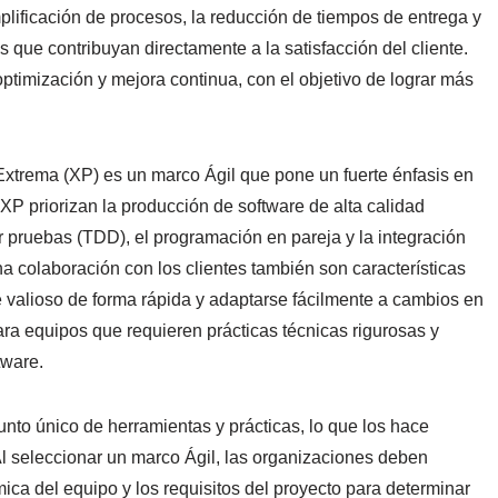
mplificación de procesos, la reducción de tiempos de entrega y
 que contribuyan directamente a la satisfacción del cliente.
ptimización y mejora continua, con el objetivo de lograr más
xtrema (XP) es un marco Ágil que pone un fuerte énfasis en
 XP priorizan la producción de software de alta calidad
r pruebas (TDD), el programación en pareja y la integración
ha colaboración con los clientes también son características
re valioso de forma rápida y adaptarse fácilmente a cambios en
ra equipos que requieren prácticas técnicas rigurosas y
tware.
nto único de herramientas y prácticas, lo que los hace
Al seleccionar un marco Ágil, las organizaciones deben
ica del equipo y los requisitos del proyecto para determinar