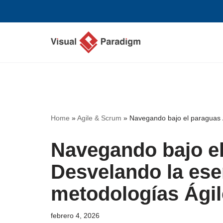
Saltar
al
contenido
Home
»
Agile & Scrum
»
Navegando bajo el paraguas Á
Navegando bajo el
Desvelando la ese
metodologías Ági
febrero 4, 2026