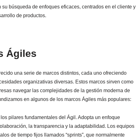
n su búsqueda de enfoques eficaces, centrados en el cliente y
arrollo de productos.
s Ágiles
orecido una serie de marcos distintos, cada uno ofreciendo
ecesidades organizativas diversas. Estos marcos sirven como
resas navegar las complejidades de la gestión moderna de
ofundizamos en algunos de los marcos Ágiles más populares:
los pilares fundamentales del Ágil. Adopta un enfoque
olaboración, la transparencia y la adaptabilidad. Los equipos
valos de tiempo fijos llamados “sprints”, que normalmente