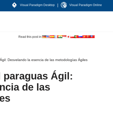
|
Visual Paradigm Desktop
Visual Paradigm Online
Read this post in:
gil: Desvelando la esencia de las metodologías Ágiles
 paraguas Ágil:
ncia de las
les