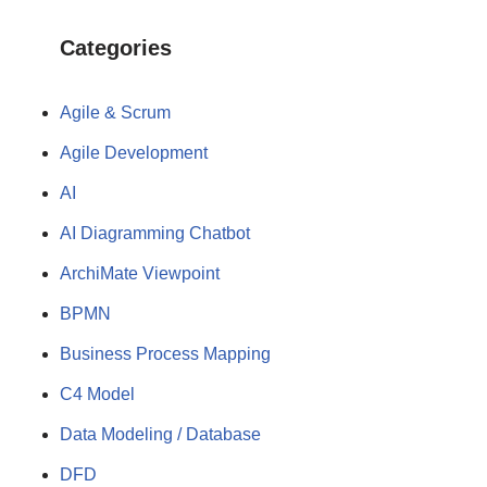
Categories
Agile & Scrum
Agile Development
AI
AI Diagramming Chatbot
ArchiMate Viewpoint
BPMN
Business Process Mapping
C4 Model
Data Modeling / Database
DFD