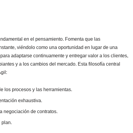
fundamental en el pensamiento. Fomenta que las
stante, viéndolo como una oportunidad en lugar de una
ara adaptarse continuamente y entregar valor a los clientes,
ntes y a los cambios del mercado. Esta filosofía central
gil:
e los procesos y las herramientas.
entación exhaustiva.
la negociación de contratos.
 plan.