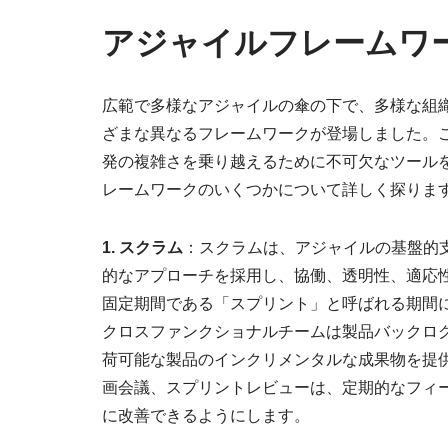
アジャイルフレームワ
広範で多様なアジャイルの傘の下で、多様な組
ざまな異なるフレームワークが登場しました。
発の複雑さを乗り越えるために不可欠なツール
レームワークのいくつかについて詳しく探りま
1. スクラム
：スクラムは、アジャイルの基盤的
的なアプローチを採用し、協働、透明性、適応性
固定期間である「スプリント」と呼ばれる期間
クロスファンクショナルチームは製品バックロ
荷可能な製品のインクリメンタルな成果物を提
画会議、スプリントレビューは、定期的なフィ
に改善できるようにします。