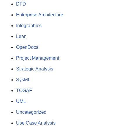
DFD
Enterprise Architecture
Infographics
Lean
OpenDocs
Project Management
Strategic Analysis
SysML
TOGAF
UML
Uncategorized
Use Case Analysis