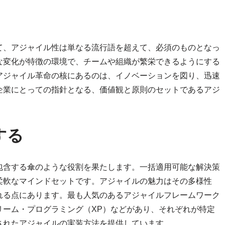
て、アジャイル性は単なる流行語を超えて、必須のものとなっ
な変化が特徴の環境で、チームや組織が繁栄できるようにする
アジャイル革命の核にあるのは、イノベーションを図り、迅速
企業にとっての指針となる、価値観と原則のセットであるアジ
する
包含する傘のような役割を果たします。一括適用可能な解決策
柔軟なマインドセットです。アジャイルの魅力はその多様性
れる点にあります。最も人気のあるアジャイルフレームワーク
リーム・プログラミング（XP）などがあり、それぞれが特定
されたアジャイルの実装方法を提供しています。