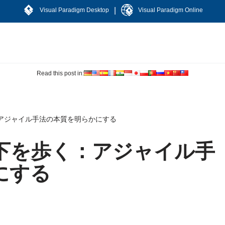
|
Visual Paradigm Desktop
Visual Paradigm Online
Read this post in:
アジャイル手法の本質を明らかにする
下を歩く：アジャイル手
にする