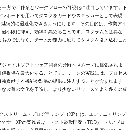
る一方で、作業とワークフローの可視化に注目しています。ト
バンボードを用いてタスクをカードやステッカーとして表現
を継続的に最適化できるようにします。その目的は、作業アイ
を最小限に抑え、効率を高めることです。スクラムとは異な
るものではなく、チームが能力に応じてタスクを引き込むこと
アジャイルソフトウェア開発の分野へスムーズに拡張されま
価値提供を最大化することです。リーンの実践には、プロセス
直接貢献する機能や製品の提供に注力することが含まれます。
的な改善の文化を促進し、より少ないリソースでより多くの成
クストリーム・プログラミング（XP）は、エンジニアリング
です。XPの実践者は、テスト駆動開発（TDD）、ペアプロ