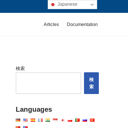
Japanese
Articles
Documentation
検索
検
索
Languages