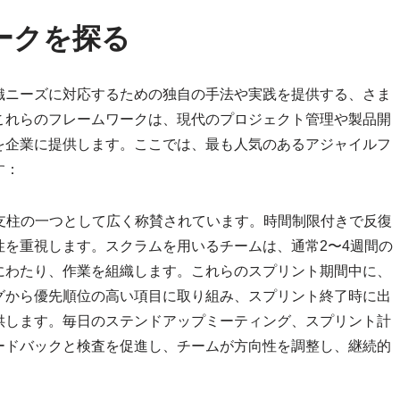
ークを探る
織ニーズに対応するための独自の手法や実践を提供する、さま
これらのフレームワークは、現代のプロジェクト管理や製品開
を企業に提供します。ここでは、最も人気のあるアジャイルフ
す：
支柱の一つとして広く称賛されています。時間制限付きで反復
を重視します。スクラムを用いるチームは、通常2〜4週間の
にわたり、作業を組織します。これらのスプリント期間中に、
グから優先順位の高い項目に取り組み、スプリント終了時に出
供します。毎日のステンドアップミーティング、スプリント計
ードバックと検査を促進し、チームが方向性を調整し、継続的