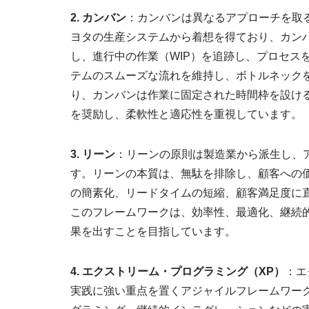
2. カンバン
：カンバンは異なるアプローチを取
ヨタの生産システムから着想を得ており、カン
し、進行中の作業（WIP）を追跡し、プロセス
テムのスムーズな流れを維持し、ボトルネック
り、カンバンは作業に固定された時間枠を設け
を奨励し、柔軟性と適応性を重視しています。
3. リーン
：リーンの原則は製造業から派生し、
す。リーンの本質は、無駄を排除し、顧客への
の簡素化、リードタイムの短縮、顧客満足度に
このフレームワークは、効率性、最適化、継続
果を出すことを目指しています。
4. エクストリーム・プログラミング（XP）
：エ
実践に強い重点を置くアジャイルフレームワーク