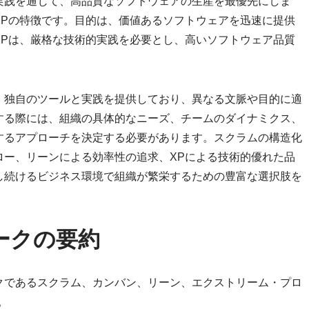
実践を通じて、高品質なソフトウェアの生産を最優先にしま
XPの特徴です。目的は、価値あるソフトウェアを迅速に提供
XPは、厳格な技術的実践を必要とし、高いソフトウェア品質
、独自のツールと実践を提供しており、異なる文脈や目的に適
する際には、組織の具体的なニーズ、チームのダイナミクス、
するアプローチを決定する必要があります。スクラムの構造化
ロー、リーンによる効率性の追求、XPによる技術的優れた品
し続けるビジネス環境で組織が繁栄するための豊富な選択肢を
ークの要約
クであるスクラム、カンバン、リーン、エクストリーム・プロ
。