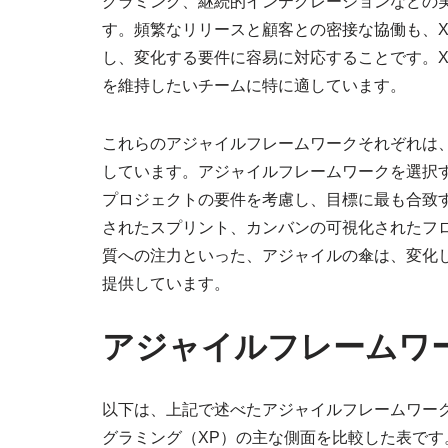
グラミング、継続的インテグレーションなどの
す。頻繁なリリースと顧客との密接な協働も、
し、変化する要件に容易に対応することです。
を維持したいチームに特に適しています。
これらのアジャイルフレームワークそれぞれは
しています。アジャイルフレームワークを選択
プロジェクトの要件を考慮し、目標に最も合致
されたスプリント、カンバンの可視化されたフ
質への注力といった、アジャイルの傘は、変化
提供しています。
アジャイルフレームワ
以下は、上記で述べたアジャイルフレームワー
グラミング（XP）の主な側面を比較した表です