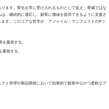
あります。変化を常に受け入れるものとして捉え、脅威ではな
ムは、継続的に適応し、顧客に価値を提供できるように支援さ
します。このコアな哲学が、アジャイル・マニフェストの4つ
用を重視する。
を重視する。
。
ェクト管理や製品開発において効果的で顧客中心かつ柔軟なア