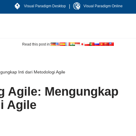
|
Visual Paradigm Desktop
Visual Paradigm Online
Read this post in:
gungkap Inti dari Metodologi Agile
g Agile: Mengungkap
i Agile