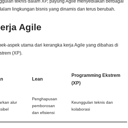
ggulan teknis dalam XP, payung Agile menyediakan berbagai
alam lingkungan bisnis yang dinamis dan terus berubah.
rja Agile
ek-aspek utama dari kerangka kerja Agile yang dibahas di
strem (XP).
Programming Ekstrem
an
Lean
(XP)
Penghapusan
rkan alur
Keunggulan teknis dan
pemborosan
sibel
kolaborasi
dan efisiensi