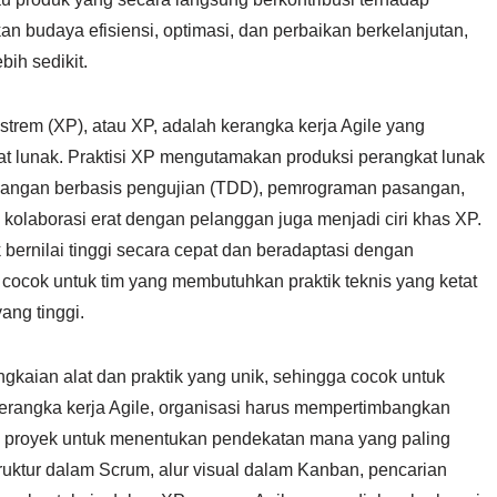
 budaya efisiensi, optimasi, dan perbaikan berkelanjutan,
ih sedikit.
trem (XP), atau XP, adalah kerangka kerja Agile yang
t lunak. Praktisi XP mengutamakan produksi perangkat lunak
gembangan berbasis pengujian (TDD), pemrograman pasangan,
n kolaborasi erat dengan pelanggan juga menjadi ciri khas XP.
ernilai tinggi secara cepat dan beradaptasi dengan
ocok untuk tim yang membutuhkan praktik teknis yang ketat
ang tinggi.
gkaian alat dan praktik yang unik, sehingga cocok untuk
kerangka kerja Agile, organisasi harus mempertimbangkan
an proyek untuk menentukan pendekatan mana yang paling
struktur dalam Scrum, alur visual dalam Kanban, pencarian