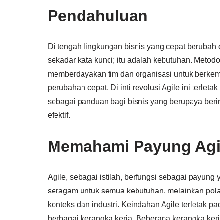
Pendahuluan
Di tengah lingkungan bisnis yang cepat berubah da
sekadar kata kunci; itu adalah kebutuhan. Metod
memberdayakan tim dan organisasi untuk berkem
perubahan cepat. Di inti revolusi Agile ini terleta
sebagai panduan bagi bisnis yang berupaya berin
efektif.
Memahami Payung Agi
Agile, sebagai istilah, berfungsi sebagai payung
seragam untuk semua kebutuhan, melainkan pola 
konteks dan industri. Keindahan Agile terletak
berbagai kerangka kerja. Beberapa kerangka kerj