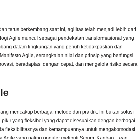
n terus berkembang saat ini, agilitas telah menjadi lebih dari
ologi Agile muncul sebagai pendekatan transformasional yang
bang dalam lingkungan yang penuh ketidakpastian dan
k Manifesto Agile, serangkaian nilai dan prinsip yang berfungsi
ovasi, beradaptasi dengan cepat, dan mengelola risiko secara
le
 yang mencakup berbagai metode dan praktik. Ini bukan solusi
pikir yang fleksibel yang dapat disesuaikan dengan berbagai
 pada fleksibilitasnya dan kemampuannya untuk mengakomodasi
a Agile yang paling populer meliputi Scrum, Kanban, Lean,