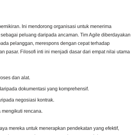
 pemikiran. Ini mendorong organisasi untuk menerima
 sebagai peluang daripada ancaman. Tim Agile diberdayakan
epada pelanggan, merespons dengan cepat terhadap
pasar. Filosofi inti ini menjadi dasar dari empat nilai utama
roses dan alat.
 daripada dokumentasi yang komprehensif.
ripada negosiasi kontrak.
 mengikuti rencana.
 upaya mereka untuk menerapkan pendekatan yang efektif,