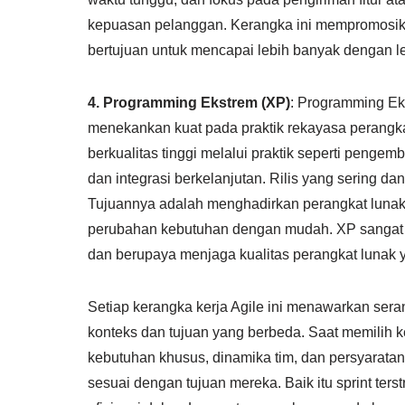
kepuasan pelanggan. Kerangka ini mempromosikan
bertujuan untuk mencapai lebih banyak dengan leb
4. Programming Ekstrem (XP)
: Programming Eks
menekankan kuat pada praktik rekayasa perangka
berkualitas tinggi melalui praktik seperti pen
dan integrasi berkelanjutan. Rilis yang sering da
Tujuannya adalah menghadirkan perangkat lunak b
perubahan kebutuhan dengan mudah. XP sangat c
dan berupaya menjaga kualitas perangkat lunak y
Setiap kerangka kerja Agile ini menawarkan seran
konteks dan tujuan yang berbeda. Saat memilih 
kebutuhan khusus, dinamika tim, dan persyarat
sesuai dengan tujuan mereka. Baik itu sprint ter