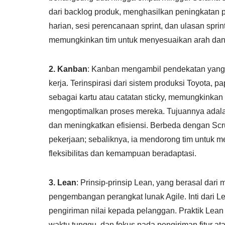
dari backlog produk, menghasilkan peningkatan pr
harian, sesi perencanaan sprint, dan ulasan spri
memungkinkan tim untuk menyesuaikan arah dan 
2. Kanban
: Kanban mengambil pendekatan yang b
kerja. Terinspirasi dari sistem produksi Toyota
sebagai kartu atau catatan sticky, memungkinkan
mengoptimalkan proses mereka. Tujuannya adala
dan meningkatkan efisiensi. Berbeda dengan Scr
pekerjaan; sebaliknya, ia mendorong tim untuk m
fleksibilitas dan kemampuan beradaptasi.
3. Lean
: Prinsip-prinsip Lean, yang berasal dar
pengembangan perangkat lunak Agile. Inti dar
pengiriman nilai kepada pelanggan. Praktik Lea
waktu tunggu, dan fokus pada pengiriman fitur at