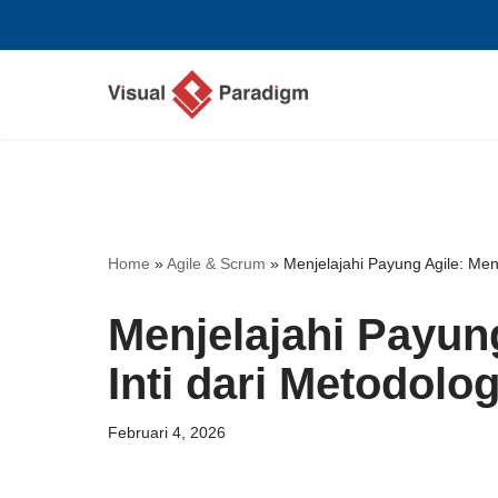
Lompat
ke
konten
Home
»
Agile & Scrum
»
Menjelajahi Payung Agile: Men
Menjelajahi Payun
Inti dari Metodolog
Februari 4, 2026