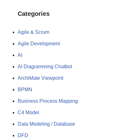
Categories
Agile & Scrum
Agile Development
AI
AI Diagramming Chatbot
ArchiMate Viewpoint
BPMN
Business Process Mapping
C4 Model
Data Modeling / Database
DFD