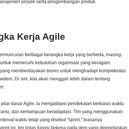
manajemen proyek serta pengembangan produk.
ka Kerja Agile
ermunculan berbagai kerangka kerja yang berbeda, masing-
 untuk memenuhi kebutuhan organisasi yang beragam.
ing yang memberdayakan bisnis untuk menghadapi kompleksitas
rn. Di sini, kita akan menggali lebih dalam tentang
er:
u pilar dasar Agile. Ia mengadopsi pendekatan berbasis waktu
paransi, dan kemampuan beradaptasi. Tim yang menggunakan
erval waktu tetap yang disebut “sprint,” biasanya
t ini, tim lintas fungsi bekerja pada item yang diprioritaskan