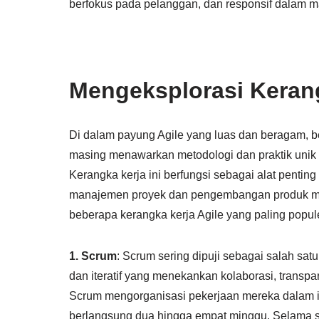
berfokus pada pelanggan, dan responsif dalam 
Mengeksplorasi Kerang
Di dalam payung Agile yang luas dan beragam, b
masing menawarkan metodologi dan praktik unik
Kerangka kerja ini berfungsi sebagai alat pent
manajemen proyek dan pengembangan produk mode
beberapa kerangka kerja Agile yang paling popul
1. Scrum
: Scrum sering dipuji sebagai salah sat
dan iteratif yang menekankan kolaborasi, trans
Scrum mengorganisasi pekerjaan mereka dalam int
berlangsung dua hingga empat minggu. Selama sprin