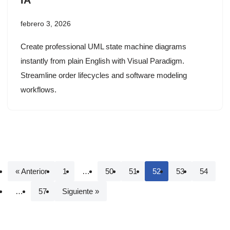
febrero 3, 2026
Create professional UML state machine diagrams
instantly from plain English with Visual Paradigm.
Streamline order lifecycles and software modeling
workflows.
« Anterior
1
…
50
51
52
53
54
…
57
Siguiente »