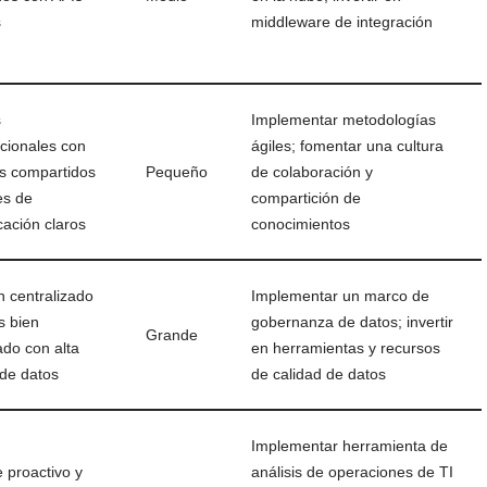
s
middleware de integración
s
Implementar metodologías
ncionales con
ágiles; fomentar una cultura
os compartidos
Pequeño
de colaboración y
es de
compartición de
ación claros
conocimientos
 centralizado
Implementar un marco de
s bien
gobernanza de datos; invertir
Grande
do con alta
en herramientas y recursos
 de datos
de calidad de datos
Implementar herramienta de
 proactivo y
análisis de operaciones de TI