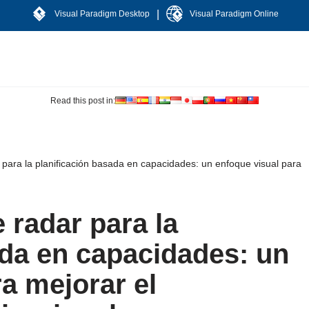
|
Visual Paradigm Desktop
Visual Paradigm Online
Read this post in:
 para la planificación basada en capacidades: un enfoque visual para
 radar para la
ada en capacidades: un
a mejorar el