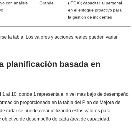
ivo con análisis
Grande
(ITOA); capacitar al personal
vo
en el enfoque proactivo para
la gestión de incidentes
se la tabla. Los valores y acciones reales pueden variar
la planificación basada en
el 1 al 10, donde 1 representa el nivel más bajo de desempeño
nformación proporcionada en la tabla del Plan de Mejora de
de radar se puede crear utilizando estos valores para
de objetivo de desempeño de cada área de capacidad.