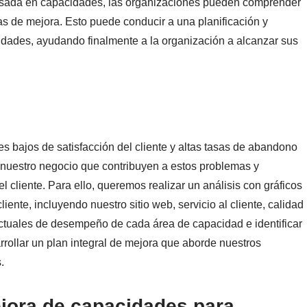
n basada en capacidades, las organizaciones pueden comprender
as de mejora. Esto puede conducir a una planificación y
idades, ayudando finalmente a la organización a alcanzar sus
s bajos de satisfacción del cliente y altas tasas de abandono
e nuestro negocio que contribuyen a estos problemas y
l cliente. Para ello, queremos realizar un análisis con gráficos
iente, incluyendo nuestro sitio web, servicio al cliente, calidad
s actuales de desempeño de cada área de capacidad e identificar
rollar un plan integral de mejora que aborde nuestros
.
ejora de capacidades para