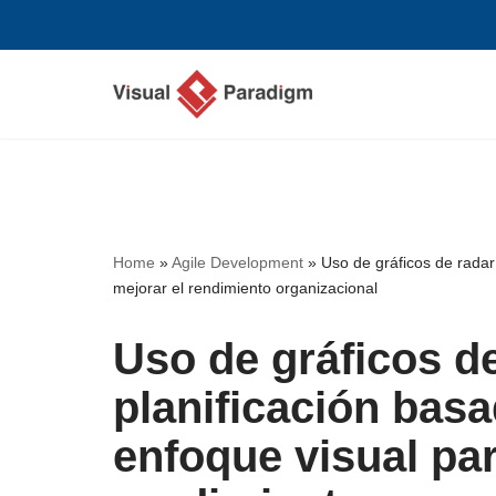
Saltar
al
contenido
Home
»
Agile Development
»
Uso de gráficos de radar
mejorar el rendimiento organizacional
Uso de gráficos de
planificación bas
enfoque visual par