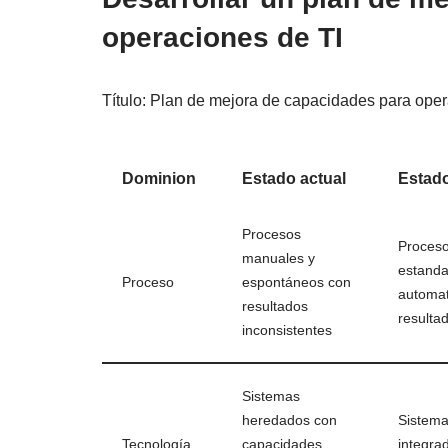
operaciones de TI
Título: Plan de mejora de capacidades para oper
Dominion
Estado actual
Estado
Procesos
Proces
manuales y
estanda
Proceso
espontáneos con
automat
resultados
resulta
inconsistentes
Sistemas
heredados con
Sistem
Tecnología
capacidades
integra