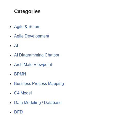
Categories
Agile & Scrum
Agile Development
AI
AI Diagramming Chatbot
ArchiMate Viewpoint
BPMN
Business Process Mapping
C4 Model
Data Modeling / Database
DFD