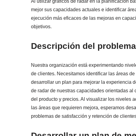
Al utilizar gráficos de radar en la planificació
mejor sus capacidades actuales e identificar áre
ejecución más eficaces de las mejoras en capac
objetivos.
Descripción del problema
Nuestra organización está experimentando nivele
de clientes. Necesitamos identificar las áreas d
desarrollar un plan para mejorar la experiencia de
de radar de nuestras capacidades orientadas al cl
del producto y precios. Al visualizar los nivele
las áreas que requieren mejora, esperamos desar
problemas de satisfacción y retención de clientes
Desarrollar un plan de m