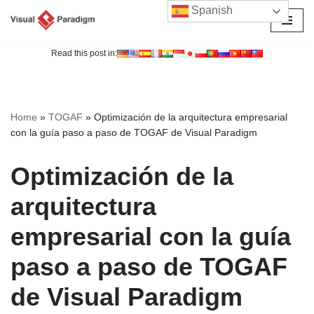
Spanish
Saltar
al
Read this post in:
contenido
Home
»
TOGAF
»
Optimización de la arquitectura empresarial
con la guía paso a paso de TOGAF de Visual Paradigm
Optimización de la
arquitectura
empresarial con la guía
paso a paso de TOGAF
de Visual Paradigm