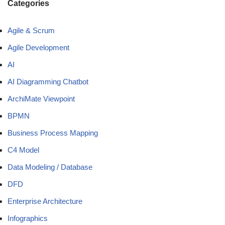
Categories
Agile & Scrum
Agile Development
AI
AI Diagramming Chatbot
ArchiMate Viewpoint
BPMN
Business Process Mapping
C4 Model
Data Modeling / Database
DFD
Enterprise Architecture
Infographics