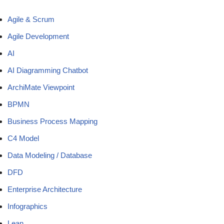
Agile & Scrum
Agile Development
AI
AI Diagramming Chatbot
ArchiMate Viewpoint
BPMN
Business Process Mapping
C4 Model
Data Modeling / Database
DFD
Enterprise Architecture
Infographics
Lean