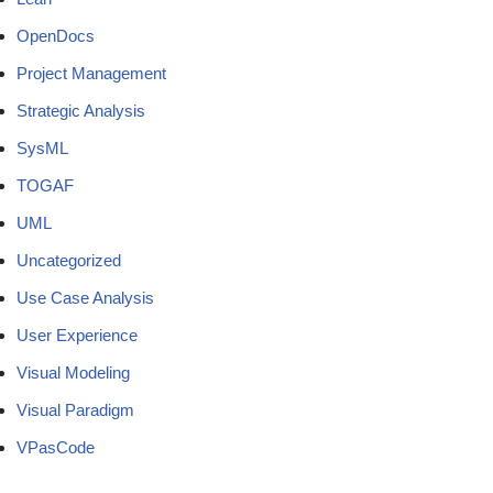
OpenDocs
Project Management
Strategic Analysis
SysML
TOGAF
UML
Uncategorized
Use Case Analysis
User Experience
Visual Modeling
Visual Paradigm
VPasCode