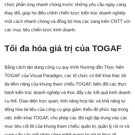
chức phản ứng nhanh chóng trước những yêu cầu ngày càng
thay đổi, giúp họ điều chỉnh chiến lược kiến trúc doanh nghiệp
một cách nhanh chóng và đồng bộ hóa các sáng kiến CNTT với
các mục tiêu chiến lược kinh doanh.
Tối đa hóa giá trị của TOGAF
Bằng cách tận dụng công cụ quy trình Hướng dẫn Thực hiện
TOGAF của Visual Paradigm, các tổ chức có thể khai thác tối
đa tiềm năng của khung tham chiếu TOGAF, biến đổi các thực
hành kiến trúc doanh nghiệp và thúc đẩy các kết quả kinh doanh
cụ thể. Giao diện trực quan, tính năng hợp tác và khả năng tự
động hóa tài liệu của công cụ giúp giảm thiểu độ phức tạp trong
việc triển khai TOGAF, cho phép các đội ngũ tập trung vào các
mục tiêu cốt lõi của khung tham chiếu: quản trị, quản lý rủi ro và
cung cấp các giải pháp công nghệ mang lại giá trị thực tế.