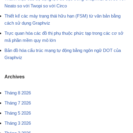
Neato so với Twopi so với Circo
Thiết kế các máy trạng thái hữu hạn (FSM) từ văn bản bằng
cách sử dụng Graphviz
Trực quan hóa các đồ thị phụ thuộc phức tạp trong các cơ sở
mã phần mềm quy mô lớn
Bản đồ hóa cấu trúc mạng tự động bằng ngôn ngữ DOT của
Graphviz
Archives
Tháng 8 2026
Tháng 7 2026
Tháng 5 2026
Tháng 3 2026