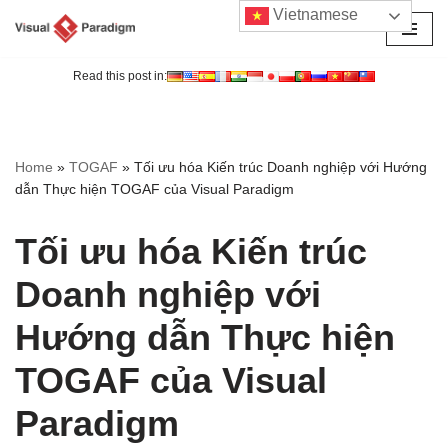
Vietnamese
Chuyển
tới
Read this post in:
nội
dung
Home
»
TOGAF
»
Tối ưu hóa Kiến trúc Doanh nghiệp với Hướng
dẫn Thực hiện TOGAF của Visual Paradigm
Tối ưu hóa Kiến trúc
Doanh nghiệp với
Hướng dẫn Thực hiện
TOGAF của Visual
Paradigm