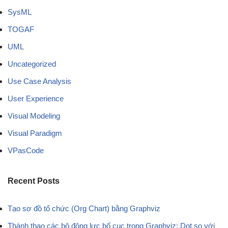
SysML
TOGAF
UML
Uncategorized
Use Case Analysis
User Experience
Visual Modeling
Visual Paradigm
VPasCode
Recent Posts
Tạo sơ đồ tổ chức (Org Chart) bằng Graphviz
Thành thạo các bộ động lực bố cục trong Graphviz: Dot so với