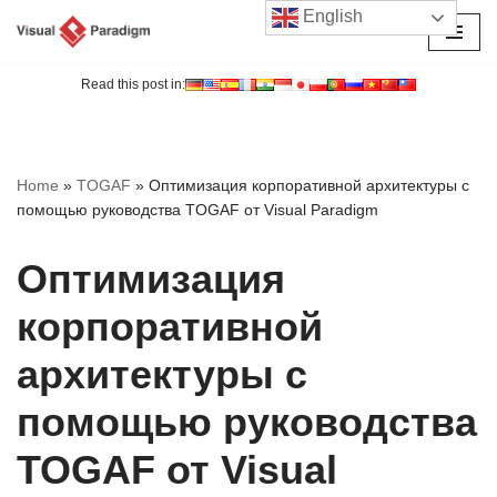
English
Перейти
к
Read this post in:
содержимому
Home
»
TOGAF
»
Оптимизация корпоративной архитектуры с
помощью руководства TOGAF от Visual Paradigm
Оптимизация
корпоративной
архитектуры с
помощью руководства
TOGAF от Visual