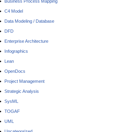
Business Process Mapping
C4 Model
Data Modeling / Database
DFD
Enterprise Architecture
Infographics
Lean
OpenDocs
Project Management
Strategic Analysis
SysML
TOGAF
UML
Uncategorized