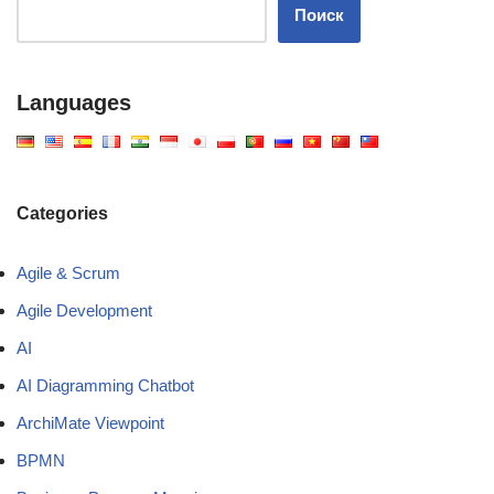
Поиск
Languages
Categories
Agile & Scrum
Agile Development
AI
AI Diagramming Chatbot
ArchiMate Viewpoint
BPMN