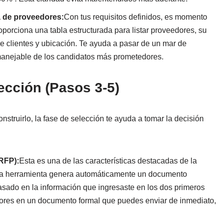
ta de proveedores:
Con tus requisitos definidos, es momento
oporciona una tabla estructurada para listar proveedores, su
e clientes y ubicación. Te ayuda a pasar de un mar de
manejable de los candidatos más prometedores.
ección (Pasos 3-5)
struirlo, la fase de selección te ayuda a tomar la decisión
(RFP):
Esta es una de las características destacadas de la
 la herramienta genera automáticamente un documento
asado en la información que ingresaste en los dos primeros
edores en un documento formal que puedes enviar de inmediato,