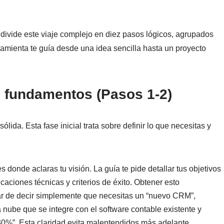
divide este viaje complejo en diez pasos lógicos, agrupados
ramienta te guía desde una idea sencilla hasta un proyecto
s fundamentos (Pasos 1-2)
ida. Esta fase inicial trata sobre definir lo que necesitas y
s donde aclaras tu visión. La guía te pide detallar tus objetivos
caciones técnicas y criterios de éxito. Obtener esto
gar de decir simplemente que necesitas un “nuevo CRM”,
nube que se integre con el software contable existente y
30%”. Esta claridad evita malentendidos más adelante.