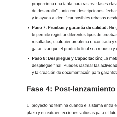
proporciona una tabla para rastrear fases cla
de desarrollo”, junto con descripciones, fechas
y te ayuda a identificar posibles retrasos desde
Paso 7: Pruebas y garantía de calidad:
Ning
te permite registrar diferentes tipos de prue
resultados, cualquier problema encontrado y s
garantizar que el producto final sea robusto y 
Paso 8: Despliegue y Capacitación:
¡La meta
despliegue final. Puedes rastrear las activida
y la creación de documentación para garantizar
Fase 4: Post-lanzamiento 
El proyecto no termina cuando el sistema entra en
plazo y en extraer lecciones valiosas para el futu