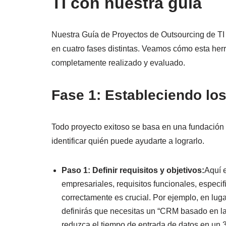
TI con nuestra guía
Nuestra Guía de Proyectos de Outsourcing de TI 
en cuatro fases distintas. Veamos cómo esta her
completamente realizado y evaluado.
Fase 1: Estableciendo lo
Todo proyecto exitoso se basa en una fundación sól
identificar quién puede ayudarte a lograrlo.
Paso 1: Definir requisitos y objetivos:
Aquí e
empresariales, requisitos funcionales, especifi
correctamente es crucial. Por ejemplo, en lu
definirás que necesitas un “CRM basado en la 
reduzca el tiempo de entrada de datos en un 