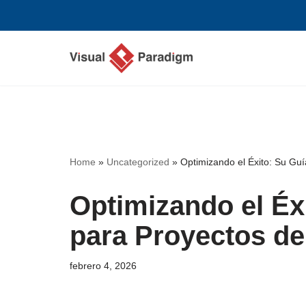
Saltar
al
contenido
Home
»
Uncategorized
»
Optimizando el Éxito: Su Guí
Optimizando el Éx
para Proyectos de
febrero 4, 2026