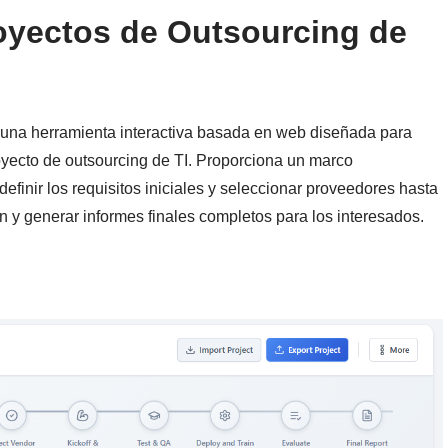
oyectos de Outsourcing de
 una herramienta interactiva basada en web diseñada para
royecto de outsourcing de TI. Proporciona un marco
efinir los requisitos iniciales y seleccionar proveedores hasta
ón y generar informes finales completos para los interesados.