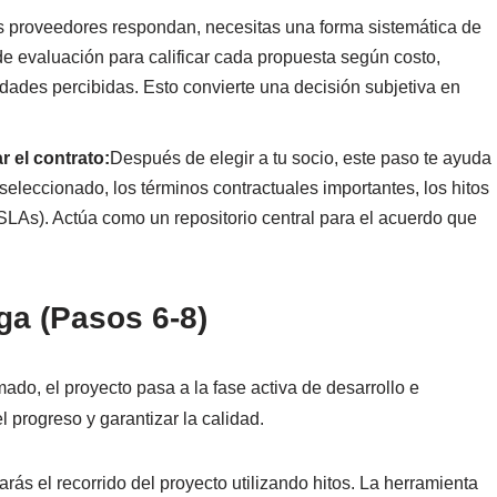
s proveedores respondan, necesitas una forma sistemática de
e evaluación para calificar cada propuesta según costo,
lidades percibidas. Esto convierte una decisión subjetiva en
r el contrato:
Después de elegir a tu socio, este paso te ayuda
seleccionado, los términos contractuales importantes, los hitos
SLAs). Actúa como un repositorio central para el acuerdo que
ga (Pasos 6-8)
ado, el proyecto pasa a la fase activa de desarrollo e
l progreso y garantizar la calidad.
zarás el recorrido del proyecto utilizando hitos. La herramienta