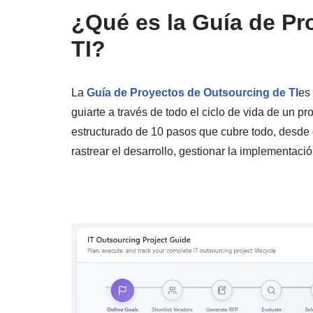
¿Qué es la Guía de Pr
TI?
La
Guía de Proyectos de Outsourcing de TI
es
guiarte a través de todo el ciclo de vida de un p
estructurado de 10 pasos que cubre todo, desde d
rastrear el desarrollo, gestionar la implementaci