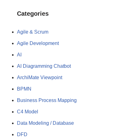
Categories
Agile & Scrum
Agile Development
AI
AI Diagramming Chatbot
ArchiMate Viewpoint
BPMN
Business Process Mapping
C4 Model
Data Modeling / Database
DFD