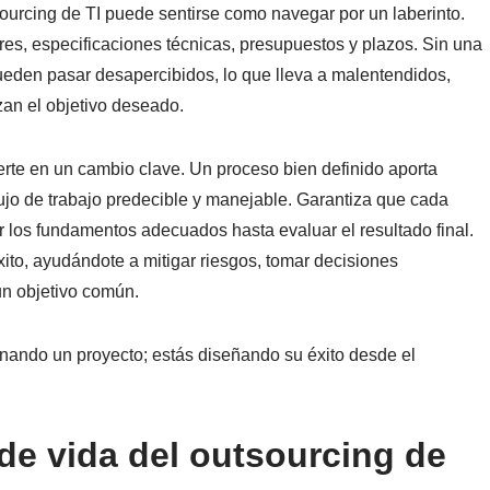
urcing de TI puede sentirse como navegar por un laberinto.
, especificaciones técnicas, presupuestos y plazos. Sin una
 pueden pasar desapercibidos, lo que lleva a malentendidos,
an el objetivo deseado.
rte en un cambio clave. Un proceso bien definido aporta
flujo de trabajo predecible y manejable. Garantiza que cada
r los fundamentos adecuados hasta evaluar el resultado final.
xito, ayudándote a mitigar riesgos, tomar decisiones
un objetivo común.
onando un proyecto; estás diseñando su éxito desde el
 de vida del outsourcing de