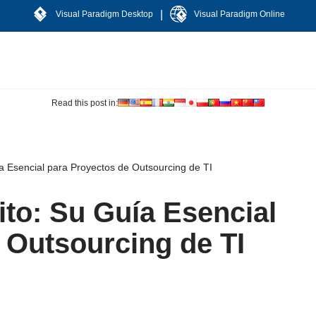
|
Visual Paradigm Desktop
Visual Paradigm Online
Read this post in:
a Esencial para Proyectos de Outsourcing de TI
ito: Su Guía Esencial
 Outsourcing de TI