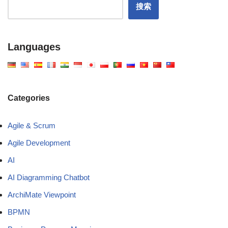
搜索
Languages
Categories
Agile & Scrum
Agile Development
AI
AI Diagramming Chatbot
ArchiMate Viewpoint
BPMN