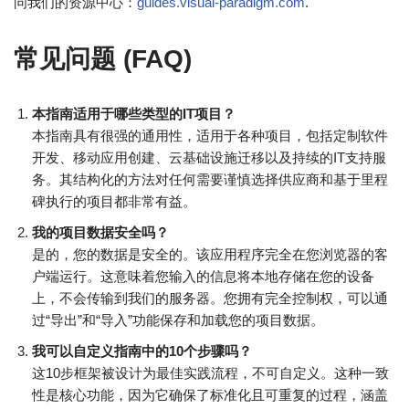
问我们的资源中心：
guides.visual-paradigm.com
.
常见问题 (FAQ)
本指南适用于哪些类型的IT项目？
本指南具有很强的通用性，适用于各种项目，包括定制软件
开发、移动应用创建、云基础设施迁移以及持续的IT支持服
务。其结构化的方法对任何需要谨慎选择供应商和基于里程
碑执行的项目都非常有益。
我的项目数据安全吗？
是的，您的数据是安全的。该应用程序完全在您浏览器的客
户端运行。这意味着您输入的信息将本地存储在您的设备
上，不会传输到我们的服务器。您拥有完全控制权，可以通
过“导出”和“导入”功能保存和加载您的项目数据。
我可以自定义指南中的10个步骤吗？
这10步框架被设计为最佳实践流程，不可自定义。这种一致
性是核心功能，因为它确保了标准化且可重复的过程，涵盖