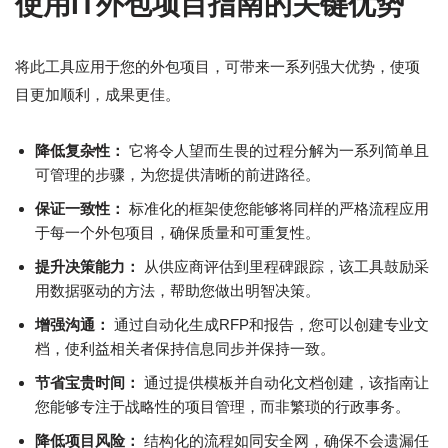
使用IT外包项目指南的关键优势
将此工具应用于您的外包项目，可带来一系列强大优势，使项
目更加顺利，成果更佳。
降低复杂性：
它将令人望而生畏的过程分解为一系列简单且
可管理的步骤，为您提供清晰的前进路径。
保证一致性：
标准化的框架使您能够将同样的严格流程应用
于每一个外包项目，确保质量和可重复性。
提升决策能力：
从供应商评估到里程碑跟踪，该工具鼓励采
用数据驱动的方法，帮助您做出明智决策。
增强沟通：
通过自动化生成RFP和报告，您可以创建专业文
档，使利益相关者保持信息同步并保持一致。
节省宝贵时间：
通过提供模板并自动化文档创建，该指南让
您能够专注于战略性的项目管理，而非繁琐的行政事务。
降低项目风险：
结构化的流程如同安全网，确保不会遗漏任