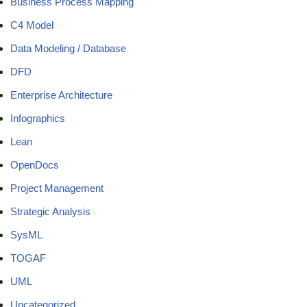
Business Process Mapping
C4 Model
Data Modeling / Database
DFD
Enterprise Architecture
Infographics
Lean
OpenDocs
Project Management
Strategic Analysis
SysML
TOGAF
UML
Uncategorized