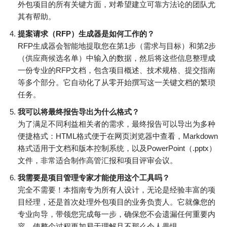
外包项目的所有关键方面，对希望建立可靠方法论的团队尤
其有帮助。
提案请求（RFP）生成器是如何工作的？
RFP生成器会智能地提取您在第1步（需求与目标）和第2步
（供应商候选名单）中输入的数据，然后将这些信息整理成
一份专业的RFP文档，包含项目概述、技术规格、提交指南
等多个部分。它自动化了从零开始撰写这一关键文档的繁琐
任务。
我可以将最终报告导出为什么格式？
为了满足不同利益相关者的需求，最终报告可以导出为多种
便捷格式：HTML格式便于在网页浏览器中查看，Markdown
格式适用于文档和版本控制系统，以及PowerPoint（.pptx）
文件，非常适合制作高管汇报和项目评审会议。
我需要是项目管理专家才能使用这个工具吗？
完全不需要！本指南专为所有人设计，无论是经验丰富的项
目经理，还是首次处理外包项目的业务负责人。它就像您的
专业向导，带领您完成每一步，确保您不会遗漏任何重要内
容，使整个过程更加易于理解且不那么令人畏惧。