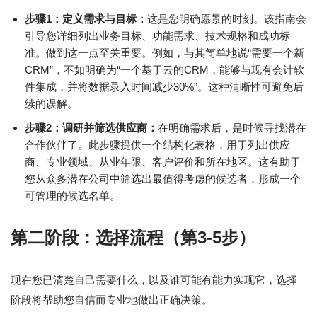
步骤1：定义需求与目标：
这是您明确愿景的时刻。该指南会
引导您详细列出业务目标、功能需求、技术规格和成功标
准。做到这一点至关重要。例如，与其简单地说“需要一个新
CRM”，不如明确为“一个基于云的CRM，能够与现有会计软
件集成，并将数据录入时间减少30%”。这种清晰性可避免后
续的误解。
步骤2：调研并筛选供应商：
在明确需求后，是时候寻找潜在
合作伙伴了。此步骤提供一个结构化表格，用于列出供应
商、专业领域、从业年限、客户评价和所在地区。这有助于
您从众多潜在公司中筛选出最值得考虑的候选者，形成一个
可管理的候选名单。
第二阶段：选择流程（第3-5步）
现在您已清楚自己需要什么，以及谁可能有能力实现它，选择
阶段将帮助您自信而专业地做出正确决策。