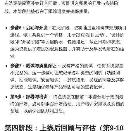
在选定供应商并签订合同后，项目进入积极的开发与实施阶
段。本阶段的核心在于跟踪进度并确保质量。
步骤6：启动与开发：
在此阶段，您将通过里程碑来规划项目
进程。该工具提供一个表格，用于跟踪“项目启动”、“设计阶
段”和“开发阶段”等关键阶段，包括描述、截止日期和状态。
这为您提供了进度的宏观视图，并有助于及早发现潜在的延
误。
步骤7：测试与质量保证：
没有严格的测试，任何系统都是
不完整的。这一步骤可让您记录各种类型的测试（功能测
试、性能测试、安全测试）、测试结果、发现的问题及其解
决状态。这是确保最终产品坚固可靠的重要记录。
第8步：部署与培训：
终点线就在眼前！本部分用于规划最
终的部署。您可以跟踪部署活动、用户培训安排以及文档的
创建，以确保团队顺利过渡。
第四阶段：上线后回顾与评估（第9-10