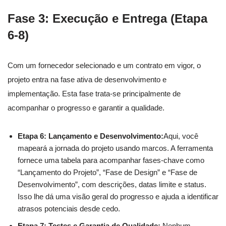
Fase 3: Execução e Entrega (Etapa
6-8)
Com um fornecedor selecionado e um contrato em vigor, o
projeto entra na fase ativa de desenvolvimento e
implementação. Esta fase trata-se principalmente de
acompanhar o progresso e garantir a qualidade.
Etapa 6: Lançamento e Desenvolvimento:
Aqui, você
mapeará a jornada do projeto usando marcos. A ferramenta
fornece uma tabela para acompanhar fases-chave como
“Lançamento do Projeto”, “Fase de Design” e “Fase de
Desenvolvimento”, com descrições, datas limite e status.
Isso lhe dá uma visão geral do progresso e ajuda a identificar
atrasos potenciais desde cedo.
Etapa 7: Testes e Garantia de Qualidade:
Nenhum