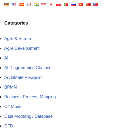
Categories
Agile & Scrum
Agile Development
AI
AI Diagramming Chatbot
ArchiMate Viewpoint
BPMN
Business Process Mapping
C4 Model
Data Modeling / Database
DFD