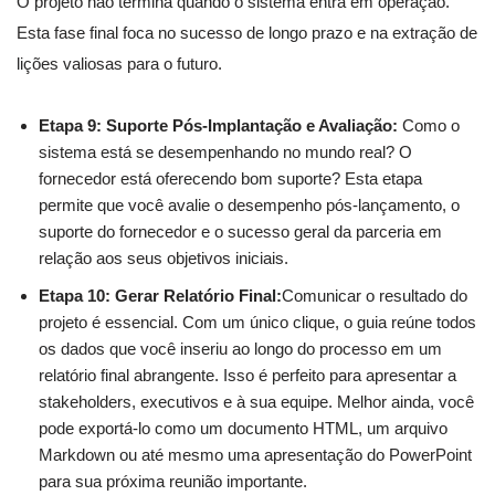
O projeto não termina quando o sistema entra em operação.
Esta fase final foca no sucesso de longo prazo e na extração de
lições valiosas para o futuro.
Etapa 9: Suporte Pós-Implantação e Avaliação:
Como o
sistema está se desempenhando no mundo real? O
fornecedor está oferecendo bom suporte? Esta etapa
permite que você avalie o desempenho pós-lançamento, o
suporte do fornecedor e o sucesso geral da parceria em
relação aos seus objetivos iniciais.
Etapa 10: Gerar Relatório Final:
Comunicar o resultado do
projeto é essencial. Com um único clique, o guia reúne todos
os dados que você inseriu ao longo do processo em um
relatório final abrangente. Isso é perfeito para apresentar a
stakeholders, executivos e à sua equipe. Melhor ainda, você
pode exportá-lo como um documento HTML, um arquivo
Markdown ou até mesmo uma apresentação do PowerPoint
para sua próxima reunião importante.