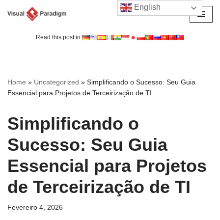
English
Avançar
para
Read this post in:
o
conteúdo
Home
»
Uncategorized
»
Simplificando o Sucesso: Seu Guia
Essencial para Projetos de Terceirização de TI
Simplificando o
Sucesso: Seu Guia
Essencial para Projetos
de Terceirização de TI
Fevereiro 4, 2026