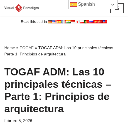
Spanish
Saltar
al
Read this post in:
contenido
Home
»
TOGAF
»
TOGAF ADM: Las 10 principales técnicas –
Parte 1: Principios de arquitectura
TOGAF ADM: Las 10
principales técnicas –
Parte 1: Principios de
arquitectura
febrero 5, 2026