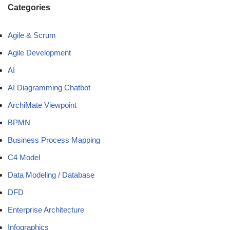
Categories
Agile & Scrum
Agile Development
AI
AI Diagramming Chatbot
ArchiMate Viewpoint
BPMN
Business Process Mapping
C4 Model
Data Modeling / Database
DFD
Enterprise Architecture
Infographics