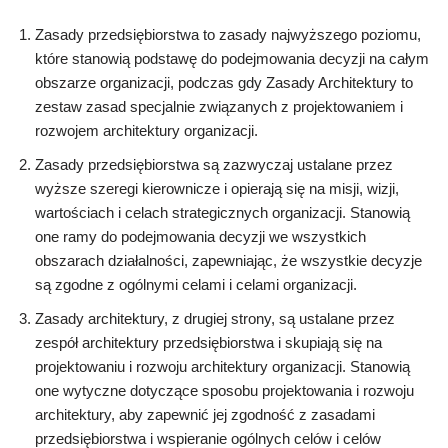
Zasady przedsiębiorstwa to zasady najwyższego poziomu,
które stanowią podstawę do podejmowania decyzji na całym
obszarze organizacji, podczas gdy Zasady Architektury to
zestaw zasad specjalnie związanych z projektowaniem i
rozwojem architektury organizacji.
Zasady przedsiębiorstwa są zazwyczaj ustalane przez
wyższe szeregi kierownicze i opierają się na misji, wizji,
wartościach i celach strategicznych organizacji. Stanowią
one ramy do podejmowania decyzji we wszystkich
obszarach działalności, zapewniając, że wszystkie decyzje
są zgodne z ogólnymi celami i celami organizacji.
Zasady architektury, z drugiej strony, są ustalane przez
zespół architektury przedsiębiorstwa i skupiają się na
projektowaniu i rozwoju architektury organizacji. Stanowią
one wytyczne dotyczące sposobu projektowania i rozwoju
architektury, aby zapewnić jej zgodność z zasadami
przedsiębiorstwa i wspieranie ogólnych celów i celów