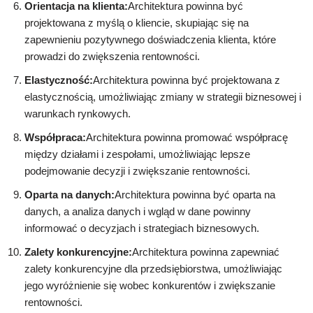
Orientacja na klienta:
Architektura powinna być
projektowana z myślą o kliencie, skupiając się na
zapewnieniu pozytywnego doświadczenia klienta, które
prowadzi do zwiększenia rentowności.
Elastyczność:
Architektura powinna być projektowana z
elastycznością, umożliwiając zmiany w strategii biznesowej i
warunkach rynkowych.
Współpraca:
Architektura powinna promować współpracę
między działami i zespołami, umożliwiając lepsze
podejmowanie decyzji i zwiększanie rentowności.
Oparta na danych:
Architektura powinna być oparta na
danych, a analiza danych i wgląd w dane powinny
informować o decyzjach i strategiach biznesowych.
Zalety konkurencyjne:
Architektura powinna zapewniać
zalety konkurencyjne dla przedsiębiorstwa, umożliwiając
jego wyróżnienie się wobec konkurentów i zwiększanie
rentowności.