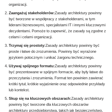
organizacji.
Zaangażuj stakeholderów:
Zasady architektury powinny
być tworzone w współpracy z stakeholderami, w tym
liderami biznesowymi, specjalistami IT i innymi kluczowymi
decydentami. Pomoże to zapewnić, że zasady są zgodne z
celami i celami organizacji.
Trzymaj się prostoty:
Zasady architektury powinny być
proste i łatwe do zrozumienia. Powinny być wyrażone
językiem potocznym i unikać żargonu technicznego.
Używaj spójnego formatu:
Zasady architektury powinny
być prezentowane w spójnym formacie, aby były łatwe do
przeczytania i zrozumienia. Format ten powinien zawierać
krótki tytuł, krótkie wyjaśnienie oraz odpowiednie przykłady
lub kontekst.
Skup się na kluczowych obszarach:
Zasady architektury
powinny być tworzone dla kluczowych obszarów
architektury przedsiębiorstwa, takich jak bezpieczeństwo,