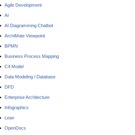
Agile Development
AI
AI Diagramming Chatbot
ArchiMate Viewpoint
BPMN
Business Process Mapping
C4 Model
Data Modeling / Database
DFD
Enterprise Architecture
Infographics
Lean
OpenDocs