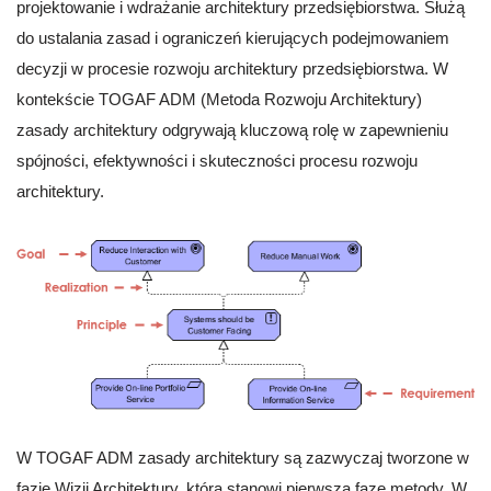
projektowanie i wdrażanie architektury przedsiębiorstwa. Służą
do ustalania zasad i ograniczeń kierujących podejmowaniem
decyzji w procesie rozwoju architektury przedsiębiorstwa. W
kontekście TOGAF ADM (Metoda Rozwoju Architektury)
zasady architektury odgrywają kluczową rolę w zapewnieniu
spójności, efektywności i skuteczności procesu rozwoju
architektury.
W TOGAF ADM zasady architektury są zazwyczaj tworzone w
fazie Wizji Architektury, która stanowi pierwszą fazę metody. W