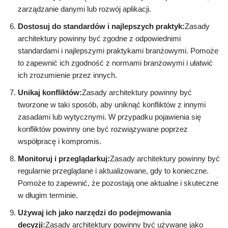
zarządzanie danymi lub rozwój aplikacji.
Dostosuj do standardów i najlepszych praktyk:
Zasady
architektury powinny być zgodne z odpowiednimi
standardami i najlepszymi praktykami branżowymi. Pomoże
to zapewnić ich zgodność z normami branżowymi i ułatwić
ich zrozumienie przez innych.
Unikaj konfliktów:
Zasady architektury powinny być
tworzone w taki sposób, aby uniknąć konfliktów z innymi
zasadami lub wytycznymi. W przypadku pojawienia się
konfliktów powinny one być rozwiązywane poprzez
współpracę i kompromis.
Monitoruj i przeglądarkuj:
Zasady architektury powinny być
regularnie przeglądane i aktualizowane, gdy to konieczne.
Pomoże to zapewnić, że pozostają one aktualne i skuteczne
w długim terminie.
Używaj ich jako narzędzi do podejmowania
decyzji:
Zasady architektury powinny być używane jako