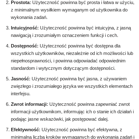
Prostota:
Użyteczność powinna być prosta i łatwa w użyciu,
z minimalnym wysiłkiem wymaganym od użytkownika do
wykonania zadań.
Intuicyjność:
Użyteczność powinna być intuicyjna, z jasną
nawigacją i zrozumiałym oznaczeniem funkcji i cech.
Dostępność:
Użyteczność powinna być dostępna dla
wszystkich użytkowników, niezależnie od ich możliwości lub
niepełnosprawności, i powinna odpowiadać odpowiednim
standardom i wytycznym dotyczącym dostępności.
Jasność:
Użyteczność powinna być jasna, z używaniem
zwięzłego i zrozumiałego języka we wszystkich elementach
interfejsu.
Zwrot informacji:
Użyteczność powinna zapewniać zwrot
informacji użytkownikom, informując ich o stanie ich działań i
podając jasne wskazówki, jak postępować dalej.
Efektywność:
Użyteczność powinna być efektywna, z
minimalną liczbą kroków wymaganych do wykonania zadań i