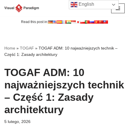
English
Przejdź
do
Read this post in:
treści
Home
»
TOGAF
»
TOGAF ADM: 10 najważniejszych technik –
Część 1: Zasady architektury
TOGAF ADM: 10
najważniejszych technik
– Część 1: Zasady
architektury
5 lutego, 2026