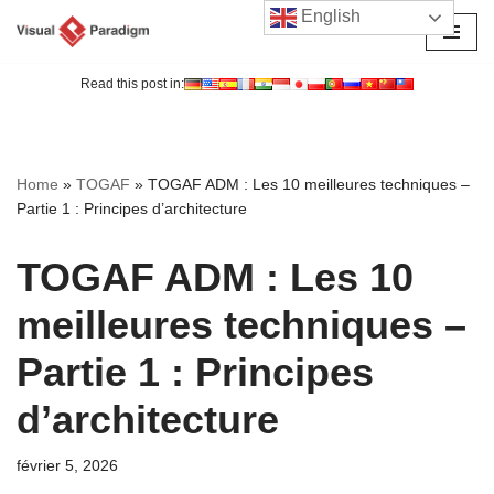
English
Aller
au
Read this post in:
contenu
Home
»
TOGAF
»
TOGAF ADM : Les 10 meilleures techniques –
Partie 1 : Principes d’architecture
TOGAF ADM : Les 10
meilleures techniques –
Partie 1 : Principes
d’architecture
février 5, 2026