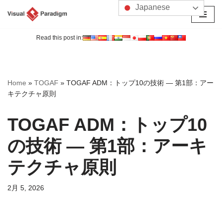
Japanese
コ
ン
Read this post in:
テ
ン
ツ
Home
»
TOGAF
»
TOGAF ADM：トップ10の技術 ― 第1部：アー
へ
キテクチャ原則
ス
キ
TOGAF ADM：トップ10
ッ
プ
の技術 ― 第1部：アーキ
テクチャ原則
2月 5, 2026