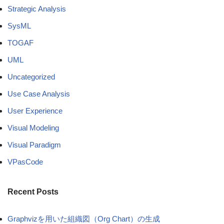
Strategic Analysis
SysML
TOGAF
UML
Uncategorized
Use Case Analysis
User Experience
Visual Modeling
Visual Paradigm
VPasCode
Recent Posts
Graphvizを用いた組織図（Org Chart）の生成