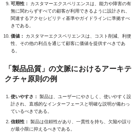
可用性：
カスタマーエクスペリエンスは、能力や障害の有
無に関わらずすべての顧客が利用できるように設計され、
関連するアクセシビリティ基準やガイドラインに準拠すべ
きである。
価値：
カスタマーエクスペリエンスは、コスト削減、利便
性、その他の利点を通じて顧客に価値を提供すべきであ
る。
「製品品質」の文脈におけるアーキテ
クチャ原則の例
使いやすさ：
製品は、ユーザーにやさしく、使いやすく設
計され、直感的なインターフェースと明確な説明が備わっ
ているべきである。
信頼性：
製品は信頼性があり、一貫性を持ち、欠陥や誤り
が最小限に抑えるべきである。