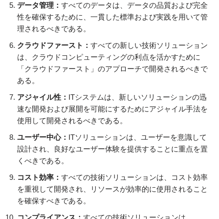
データ管理：
すべてのデータは、データの品質および完全
性を確保するために、一貫した標準および実践を用いて管
理されるべきである。
クラウドファースト：
すべての新しい技術ソリューション
は、クラウドコンピューティングの利点を活かすために
「クラウドファースト」のアプローチで開発されるべきで
ある。
アジャイル性：
ITシステムは、新しいソリューションの迅
速な開発および展開を可能にするためにアジャイル手法を
使用して開発されるべきである。
ユーザー中心：
ITソリューションは、ユーザーを意識して
設計され、良好なユーザー体験を提供することに重点を置
くべきである。
コスト効率：
すべての技術ソリューションは、コスト効率
を重視して開発され、リソースが効率的に使用されること
を確保すべきである。
コンプライアンス：
すべての技術ソリューションは、