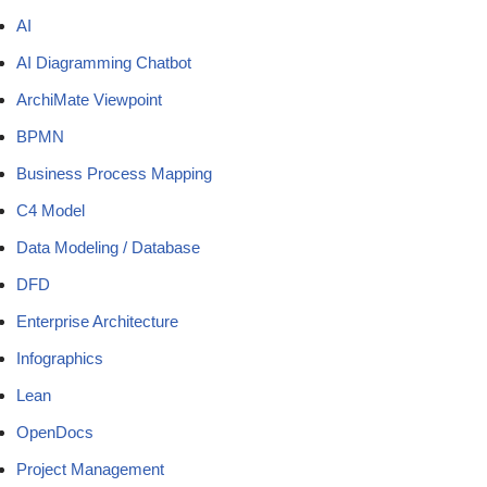
AI
AI Diagramming Chatbot
ArchiMate Viewpoint
BPMN
Business Process Mapping
C4 Model
Data Modeling / Database
DFD
Enterprise Architecture
Infographics
Lean
OpenDocs
Project Management