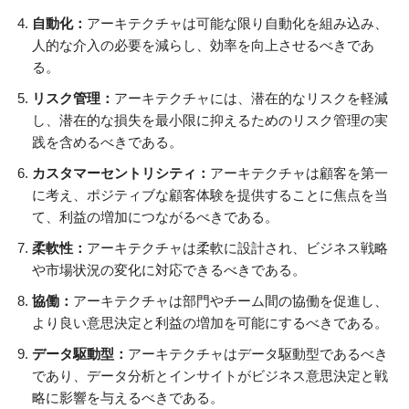
自動化：
アーキテクチャは可能な限り自動化を組み込み、
人的な介入の必要を減らし、効率を向上させるべきであ
る。
リスク管理：
アーキテクチャには、潜在的なリスクを軽減
し、潜在的な損失を最小限に抑えるためのリスク管理の実
践を含めるべきである。
カスタマーセントリシティ：
アーキテクチャは顧客を第一
に考え、ポジティブな顧客体験を提供することに焦点を当
て、利益の増加につながるべきである。
柔軟性：
アーキテクチャは柔軟に設計され、ビジネス戦略
や市場状況の変化に対応できるべきである。
協働：
アーキテクチャは部門やチーム間の協働を促進し、
より良い意思決定と利益の増加を可能にするべきである。
データ駆動型：
アーキテクチャはデータ駆動型であるべき
であり、データ分析とインサイトがビジネス意思決定と戦
略に影響を与えるべきである。