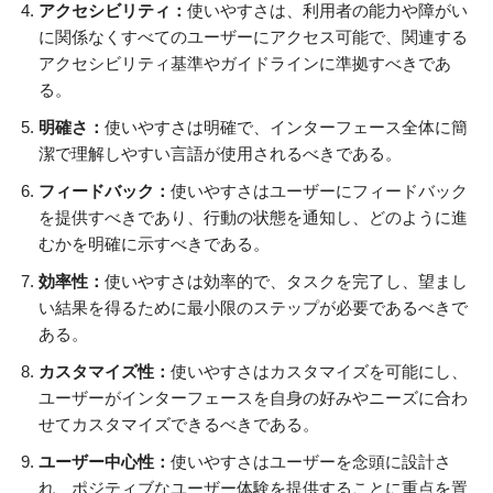
アクセシビリティ：
使いやすさは、利用者の能力や障がい
に関係なくすべてのユーザーにアクセス可能で、関連する
アクセシビリティ基準やガイドラインに準拠すべきであ
る。
明確さ：
使いやすさは明確で、インターフェース全体に簡
潔で理解しやすい言語が使用されるべきである。
フィードバック：
使いやすさはユーザーにフィードバック
を提供すべきであり、行動の状態を通知し、どのように進
むかを明確に示すべきである。
効率性：
使いやすさは効率的で、タスクを完了し、望まし
い結果を得るために最小限のステップが必要であるべきで
ある。
カスタマイズ性：
使いやすさはカスタマイズを可能にし、
ユーザーがインターフェースを自身の好みやニーズに合わ
せてカスタマイズできるべきである。
ユーザー中心性：
使いやすさはユーザーを念頭に設計さ
れ、ポジティブなユーザー体験を提供することに重点を置