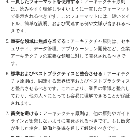
一貫したフォーマットを使用する：
アーキテクチャ原則
は、読みやすく理解しやすいように一貫したフォーマット
で提示されるべきです。このフォーマットには、短いタイ
トル、簡単な説明、および関連する例や文脈が含まれるべ
きです。
重要な領域に焦点を当てる：
アーキテクチャ原則は、セキ
ュリティ、データ管理、アプリケーション開発など、企業
アーキテクチャの重要な領域に対して開発されるべきで
す。
標準およびベストプラクティスと整合させる：
アーキテク
チャ原則は、関連する業界標準およびベストプラクティス
と整合させるべきです。これにより、業界の常識と整合し
ており、他の人々にとっても容易に理解できることが保証
されます。
衝突を避ける：
アーキテクチャ原則は、他の原則やガイド
ラインと衝突しないように開発されるべきです。もし衝突
が生じた場合、協働と妥協を通じて解決すべきです。