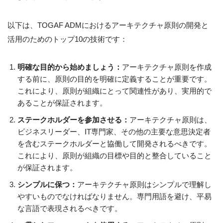
以下は、TOGAF ADMにおけるアーキテクチャ原則の開発と
活用のためのトップ10の技術です：
明確な目的から始めましょう：
アーキテクチャ原則を作成
する前に、原則の目的を明確に定義することが重要です。
これにより、原則が組織にとって関連性があり、実用的で
あることが保証されます。
ステークホルダーを参加させる：
アーキテクチャ原則は、
ビジネスリーダー、IT専門家、その他の主要な意思決定者
を含むステークホルダーと協働して開発されるべきです。
これにより、原則が組織の目標や目的と整合していること
が保証されます。
シンプルに保つ：
アーキテクチャ原則はシンプルで理解し
やすいものでなければなりません。専門用語を避け、平易
な言語で表現されるべきです。