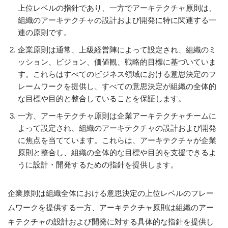
上位レベルの指針であり、一方でアーキテクチャ原則は、
組織のアーキテクチャの設計および開発に特に関連する一
連の原則です。
企業原則は通常、上級経営陣によって設定され、組織のミ
ッション、ビジョン、価値観、戦略的目標に基づいていま
す。これらはすべてのビジネス領域における意思決定のフ
レームワークを提供し、すべての意思決定が組織の全体的
な目標や目的と整合していることを保証します。
一方、アーキテクチャ原則は企業アーキテクチャチームに
よって設定され、組織のアーキテクチャの設計および開発
に焦点を当てています。これらは、アーキテクチャが企業
原則と整合し、組織の全体的な目標や目的を支援できるよ
うに設計・開発するための指針を提供します。
企業原則は組織全体における意思決定の上位レベルのフレー
ムワークを提供する一方、アーキテクチャ原則は組織のアー
キテクチャの設計および開発に対する具体的な指針を提供し