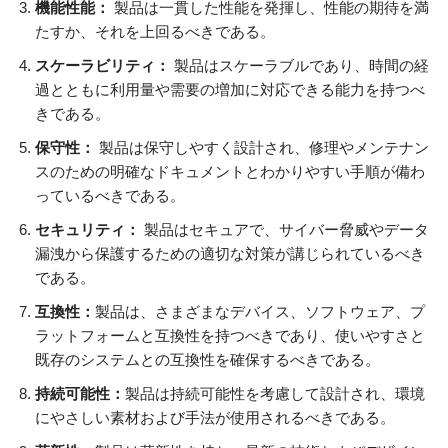
機能性能：
製品は一貫した性能を発揮し、性能の期待を満
たすか、それを上回るべきである。
スケーラビリティ：
製品はスケーラブルであり、時間の経
過とともに利用量や需要の増加に対応できる能力を持つべ
きである。
保守性：
製品は保守しやすく設計され、修理やメンテナン
スのための明確なドキュメントとわかりやすい手順が備わ
っているべきである。
セキュリティ：
製品はセキュアで、サイバー脅威やデータ
漏洩から保護するための適切な対策が講じられているべき
である。
互換性：
製品は、さまざまなデバイス、ソフトウェア、プ
ラットフォームと互換性を持つべきであり、使いやすさと
既存のシステムとの互換性を確保するべきである。
持続可能性：
製品は持続可能性を考慮して設計され、環境
にやさしい素材および手法が使用されるべきである。