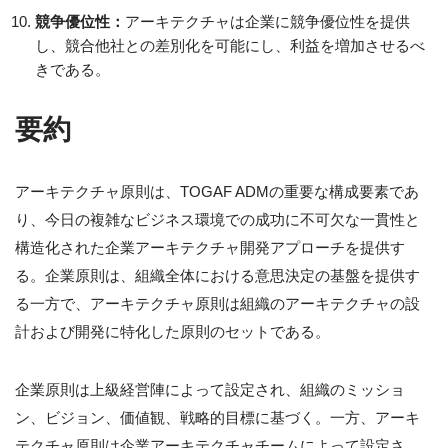
競争優位性：
アーキテクチャは企業に競争優位性を提供
し、競合他社との差別化を可能にし、利益を増加させるべ
きである。
要約
アーキテクチャ原則は、TOGAF ADMの重要な構成要素であ
り、今日の複雑なビジネス環境での成功に不可欠な一貫性と
構造化された企業アーキテクチャ開発アプローチを提供す
る。企業原則は、組織全体における意思決定の基盤を提供す
る一方で、アーキテクチャ原則は組織のアーキテクチャの設
計および開発に特化した原則のセットである。
企業原則は上級経営陣によって設定され、組織のミッショ
ン、ビジョン、価値観、戦略的目標に基づく。一方、アーキ
テクチャ原則は企業アーキテクチャチームによって設定さ