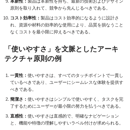
革新性：
製品は革新性を持ち、最新の技術およびデザイン
原則を取り入れて、競争から先んじるべきである。
コスト効率性：
製品はコスト効率的になるように設計さ
れ、資源や材料の効率的な使用により、品質を損なうこと
なくコストを最小限に抑えるべきである。
「使いやすさ」を文脈としたアーキ
テクチャ原則の例
一貫性：
使いやすさは、すべてのタッチポイントで一貫し
ているべきであり、ユーザーにシームレスな体験を提供す
べきである。
簡潔さ：
使いやすさはシンプルで使いやすく、タスクを完
了するためにユーザーが最小限の努力を払うべきである。
直感性：
使いやすさは直感的で、明確なナビゲーション
と、機能や特徴の理解しやすいラベル付けが求められる。