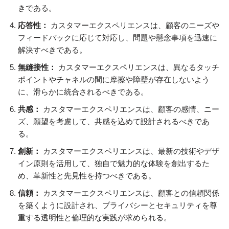
きである。
応答性：
カスタマーエクスペリエンスは、顧客のニーズや
フィードバックに応じて対応し、問題や懸念事項を迅速に
解決すべきである。
無縫接性：
カスタマーエクスペリエンスは、異なるタッチ
ポイントやチャネルの間に摩擦や障壁が存在しないよう
に、滑らかに統合されるべきである。
共感：
カスタマーエクスペリエンスは、顧客の感情、ニー
ズ、願望を考慮して、共感を込めて設計されるべきであ
る。
創新：
カスタマーエクスペリエンスは、最新の技術やデザ
イン原則を活用して、独自で魅力的な体験を創出するた
め、革新性と先見性を持つべきである。
信頼：
カスタマーエクスペリエンスは、顧客との信頼関係
を築くように設計され、プライバシーとセキュリティを尊
重する透明性と倫理的な実践が求められる。