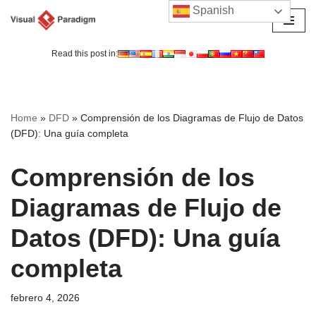
Spanish
Saltar
al
Read this post in:
contenido
Home
»
DFD
»
Comprensión de los Diagramas de Flujo de Datos
(DFD): Una guía completa
Comprensión de los
Diagramas de Flujo de
Datos (DFD): Una guía
completa
febrero 4, 2026