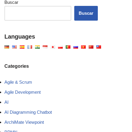
Buscar
Buscar
Languages
Categories
Agile & Scrum
Agile Development
AI
AI Diagramming Chatbot
ArchiMate Viewpoint