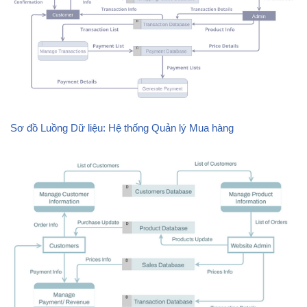
Sơ đồ Luồng Dữ liệu: Hệ thống Quản lý Mua hàng