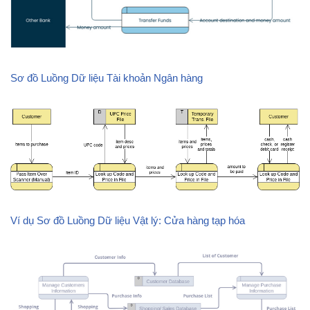
Sơ đồ Luồng Dữ liệu Tài khoản Ngân hàng
Ví dụ Sơ đồ Luồng Dữ liệu Vật lý: Cửa hàng tạp hóa