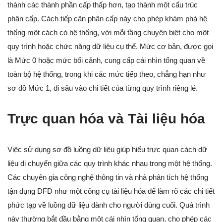
thành các thành phần cấp thấp hơn, tạo thành một cấu trúc
phân cấp. Cách tiếp cận phân cấp này cho phép khám phá hệ
thống một cách có hệ thống, với mỗi tầng chuyên biệt cho một
quy trình hoặc chức năng dữ liệu cụ thể. Mức cơ bản, được gọi
là Mức 0 hoặc mức bối cảnh, cung cấp cái nhìn tổng quan về
toàn bộ hệ thống, trong khi các mức tiếp theo, chẳng hạn như
sơ đồ Mức 1, đi sâu vào chi tiết của từng quy trình riêng lẻ.
Trực quan hóa và Tài liệu hóa
Việc sử dụng sơ đồ luồng dữ liệu giúp hiểu trực quan cách dữ
liệu di chuyển giữa các quy trình khác nhau trong một hệ thống.
Các chuyên gia công nghệ thông tin và nhà phân tích hệ thống
tận dụng DFD như một công cụ tài liệu hóa để làm rõ các chi tiết
phức tạp về luồng dữ liệu dành cho người dùng cuối. Quá trình
này thường bắt đầu bằng một cái nhìn tổng quan, cho phép các