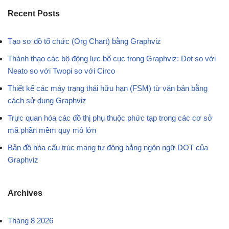
Recent Posts
Tạo sơ đồ tổ chức (Org Chart) bằng Graphviz
Thành thạo các bộ động lực bố cục trong Graphviz: Dot so với
Neato so với Twopi so với Circo
Thiết kế các máy trạng thái hữu hạn (FSM) từ văn bản bằng
cách sử dụng Graphviz
Trực quan hóa các đồ thị phụ thuộc phức tạp trong các cơ sở
mã phần mềm quy mô lớn
Bản đồ hóa cấu trúc mạng tự động bằng ngôn ngữ DOT của
Graphviz
Archives
Tháng 8 2026