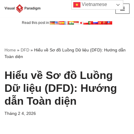
Vietnamese
Chuyển
tới
Read this post in:
nội
dung
Home
»
DFD
»
Hiểu về Sơ đồ Luồng Dữ liệu (DFD): Hướng dẫn
Toàn diện
Hiểu về Sơ đồ Luồng
Dữ liệu (DFD): Hướng
dẫn Toàn diện
Tháng 2 4, 2026