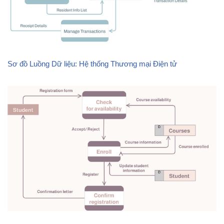
Sơ đồ Luồng Dữ liệu: Hệ thống Thương mại Điện tử