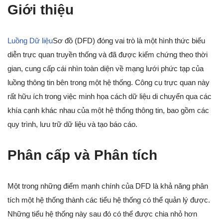
Giới thiệu
Luồng Dữ liệu
Sơ đồ (DFD) đóng vai trò là một hình thức biểu
diễn trực quan truyền thống và đã được kiểm chứng theo thời
gian, cung cấp cái nhìn toàn diện về mạng lưới phức tạp của
luồng thông tin bên trong một hệ thống. Công cụ trực quan này
rất hữu ích trong việc minh họa cách dữ liệu di chuyển qua các
khía cạnh khác nhau của một hệ thống thông tin, bao gồm các
quy trình, lưu trữ dữ liệu và tạo báo cáo.
Phân cấp và Phân tích
Một trong những điểm mạnh chính của DFD là khả năng phân
tích một hệ thống thành các tiểu hệ thống có thể quản lý được.
Những tiểu hệ thống này sau đó có thể được chia nhỏ hơn