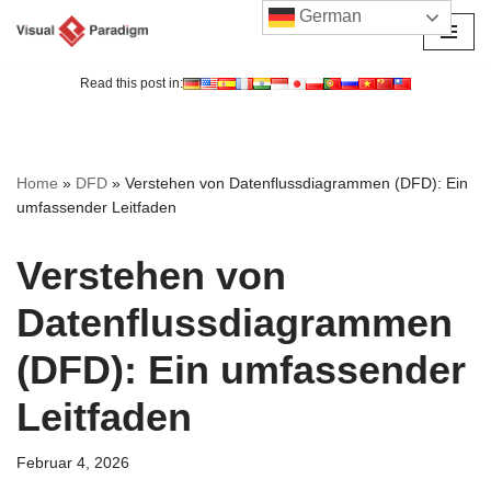
German
Zum
Inhalt
Read this post in:
springen
Home
»
DFD
»
Verstehen von Datenflussdiagrammen (DFD): Ein
umfassender Leitfaden
Verstehen von
Datenflussdiagrammen
(DFD): Ein umfassender
Leitfaden
Februar 4, 2026