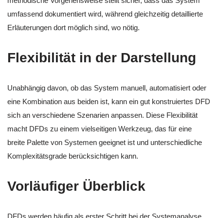
methodische Vorgehensweise stellt sicher, dass das System
umfassend dokumentiert wird, während gleichzeitig detaillierte
Erläuterungen dort möglich sind, wo nötig.
Flexibilität in der Darstellung
Unabhängig davon, ob das System manuell, automatisiert oder
eine Kombination aus beiden ist, kann ein gut konstruiertes DFD
sich an verschiedene Szenarien anpassen. Diese Flexibilität
macht DFDs zu einem vielseitigen Werkzeug, das für eine
breite Palette von Systemen geeignet ist und unterschiedliche
Komplexitätsgrade berücksichtigen kann.
Vorläufiger Überblick
DFDs werden häufig als erster Schritt bei der Systemanalyse