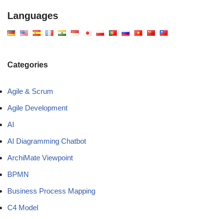
Languages
Categories
Agile & Scrum
Agile Development
AI
AI Diagramming Chatbot
ArchiMate Viewpoint
BPMN
Business Process Mapping
C4 Model