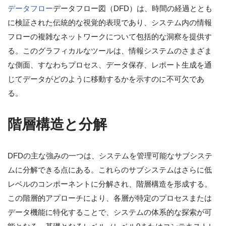
データフロー
データフロー図（DFD）は、時間の経過ととも
に検証された伝統的な視覚的表現であり、システム内の情報
フローの複雑なネットワークについて包括的な洞察を提供す
る。このグラフィカルなツールは、情報システムのさまざま
な側面、すなわちプロセス、データ保存、レポート生成を通
じてデータがどのように移動するかを示すのに不可欠であ
る。
階層構造と分解
DFDの主な強みの一つは、システムを管理可能なサブシステ
ムに分解できる点にある。これらのサブシステムはさらに低
レベルのコンポーネントに分解され、階層構造を形成する。
この階層的アプローチにより、各層が特定のプロセスまたは
データ機能に特化することで、システムの体系的な探索が可