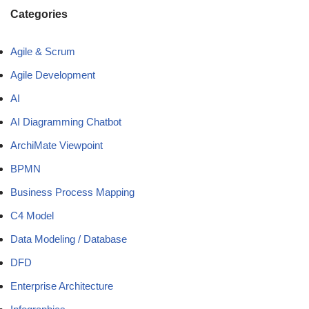
Categories
Agile & Scrum
Agile Development
AI
AI Diagramming Chatbot
ArchiMate Viewpoint
BPMN
Business Process Mapping
C4 Model
Data Modeling / Database
DFD
Enterprise Architecture