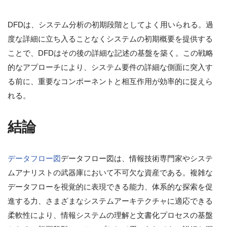
DFDは、システム分析の初期段階としてよく用いられる。過
度な詳細に立ち入ることなくシステムの初期概要を提供する
ことで、DFDはその後の詳細な記述の基盤を築く。この戦略
的なアプローチにより、システム要件の詳細な側面に突入す
る前に、重要なコンポーネントと相互作用が効率的に捉えら
れる。
結論
データフロー図
データフロー図は、情報技術専門家やシステ
ムアナリストの武器庫において不可欠な資産である。複雑な
データフローを視覚的に表現できる能力、体系的な探索を促
進する力、さまざまなシステムアーキテクチャに適応できる
柔軟性により、情報システムの理解と文書化プロセスの基盤