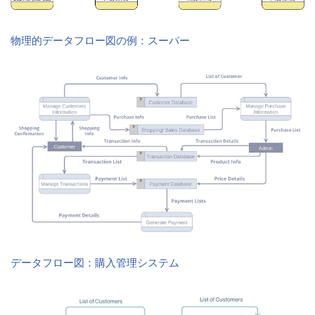
物理的データフロー図の例：スーパー
データフロー図：購入管理システム