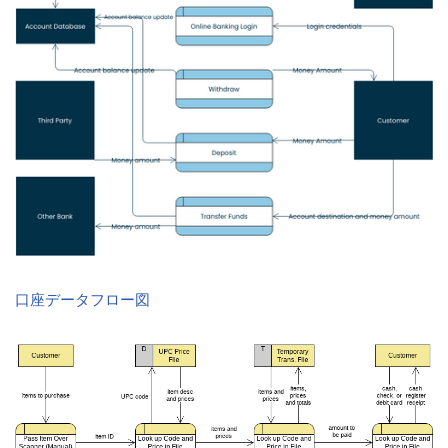
口座データフロー図