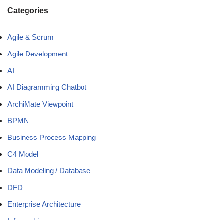
Categories
Agile & Scrum
Agile Development
AI
AI Diagramming Chatbot
ArchiMate Viewpoint
BPMN
Business Process Mapping
C4 Model
Data Modeling / Database
DFD
Enterprise Architecture