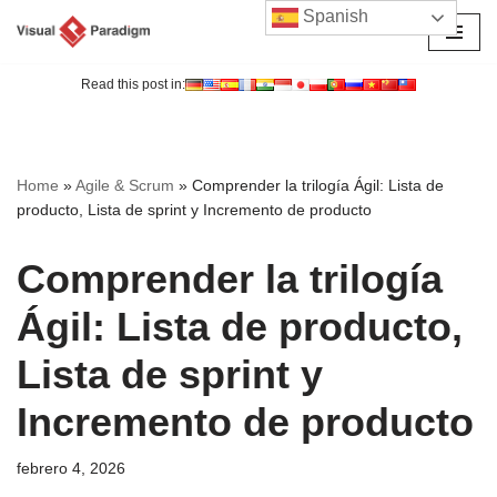
Spanish
Saltar
al
Read this post in:
contenido
Home
»
Agile & Scrum
»
Comprender la trilogía Ágil: Lista de
producto, Lista de sprint y Incremento de producto
Comprender la trilogía
Ágil: Lista de producto,
Lista de sprint y
Incremento de producto
febrero 4, 2026