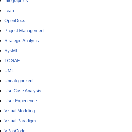
Infographics
Lean
OpenDocs
Project Management
Strategic Analysis
SysML
TOGAF
UML
Uncategorized
Use Case Analysis
User Experience
Visual Modeling
Visual Paradigm
VPasCode