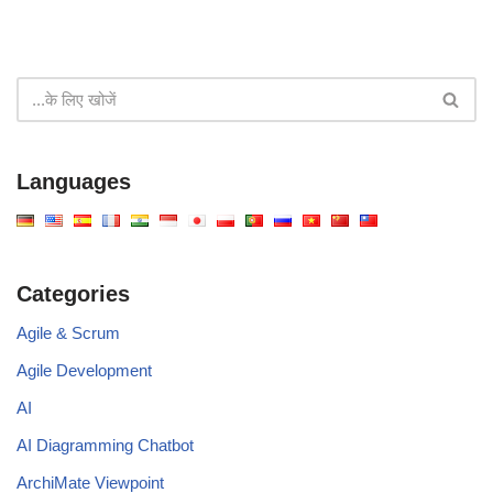
Languages
Categories
Agile & Scrum
Agile Development
AI
AI Diagramming Chatbot
ArchiMate Viewpoint