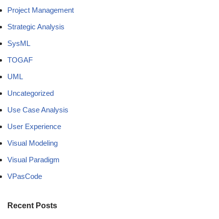
Project Management
Strategic Analysis
SysML
TOGAF
UML
Uncategorized
Use Case Analysis
User Experience
Visual Modeling
Visual Paradigm
VPasCode
Recent Posts