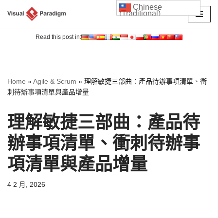
Chinese
(Traditional)
Skip
to
Read this post in:
content
Home
»
Agile & Scrum
»
理解敏捷三部曲：產品待辦事項清單、衝
刺待辦事項清單與產品增量
理解敏捷三部曲：產品待
辦事項清單、衝刺待辦事
項清單與產品增量
4 2 月, 2026