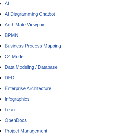
AI
AI Diagramming Chatbot
ArchiMate Viewpoint
BPMN
Business Process Mapping
C4 Model
Data Modeling / Database
DFD
Enterprise Architecture
Infographics
Lean
OpenDocs
Project Management