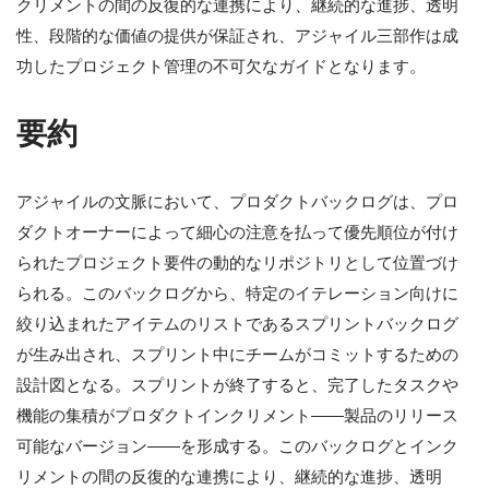
クリメントの間の反復的な連携により、継続的な進捗、透明
性、段階的な価値の提供が保証され、アジャイル三部作は成
功したプロジェクト管理の不可欠なガイドとなります。
要約
アジャイルの文脈において、プロダクトバックログは、プロ
ダクトオーナーによって細心の注意を払って優先順位が付け
られたプロジェクト要件の動的なリポジトリとして位置づけ
られる。このバックログから、特定のイテレーション向けに
絞り込まれたアイテムのリストであるスプリントバックログ
が生み出され、スプリント中にチームがコミットするための
設計図となる。スプリントが終了すると、完了したタスクや
機能の集積がプロダクトインクリメント——製品のリリース
可能なバージョン——を形成する。このバックログとインク
リメントの間の反復的な連携により、継続的な進捗、透明