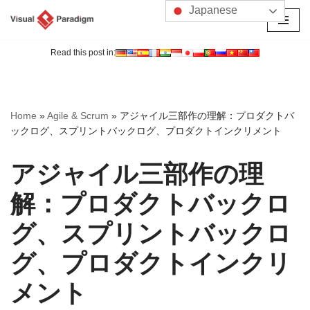
Japanese
コ
ン
Read this post in:
テ
ン
ツ
Home
»
Agile & Scrum
»
アジャイル三部作の理解：プロダクトバ
へ
ックログ、スプリントバックログ、プロダクトインクリメント
ス
キ
アジャイル三部作の理
ッ
プ
解：プロダクトバックロ
グ、スプリントバックロ
グ、プロダクトインクリ
メント