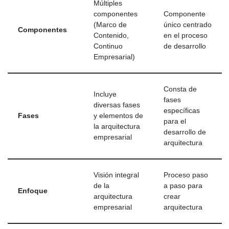
Múltiples
componentes
Componente
(Marco de
único centrado
Componentes
Contenido,
en el proceso
Continuo
de desarrollo
Empresarial)
Consta de
Incluye
fases
diversas fases
específicas
Fases
y elementos de
para el
la arquitectura
desarrollo de
empresarial
arquitectura
Visión integral
Proceso paso
de la
a paso para
Enfoque
arquitectura
crear
empresarial
arquitectura