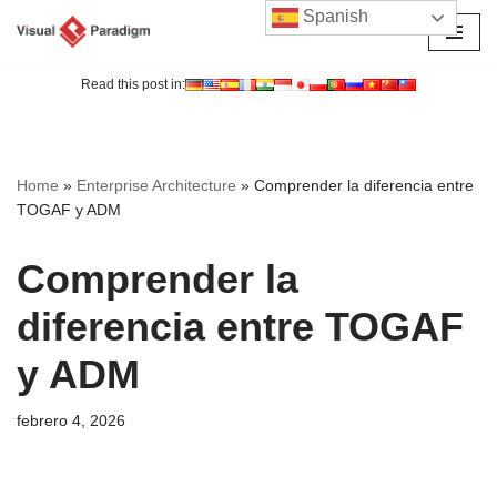
Spanish
Saltar
al
Read this post in:
contenido
Home
»
Enterprise Architecture
»
Comprender la diferencia entre
TOGAF y ADM
Comprender la
diferencia entre TOGAF
y ADM
febrero 4, 2026