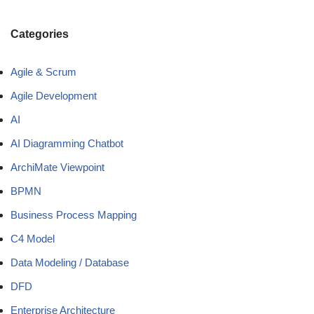
Categories
Agile & Scrum
Agile Development
AI
AI Diagramming Chatbot
ArchiMate Viewpoint
BPMN
Business Process Mapping
C4 Model
Data Modeling / Database
DFD
Enterprise Architecture