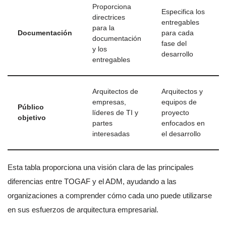
Proporciona
Especifica los
directrices
entregables
para la
Documentación
para cada
documentación
fase del
y los
desarrollo
entregables
Arquitectos de
Arquitectos y
empresas,
equipos de
Público
líderes de TI y
proyecto
objetivo
partes
enfocados en
interesadas
el desarrollo
Esta tabla proporciona una visión clara de las principales
diferencias entre TOGAF y el ADM, ayudando a las
organizaciones a comprender cómo cada uno puede utilizarse
en sus esfuerzos de arquitectura empresarial.