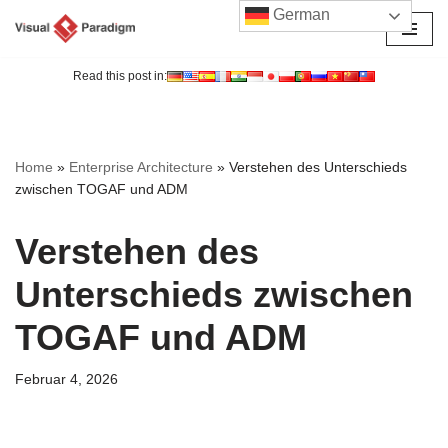
German
Zum
Inhalt
Read this post in:
springen
Home
»
Enterprise Architecture
»
Verstehen des Unterschieds
zwischen TOGAF und ADM
Verstehen des
Unterschieds zwischen
TOGAF und ADM
Februar 4, 2026