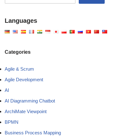
Languages
Categories
Agile & Scrum
Agile Development
AI
AI Diagramming Chatbot
ArchiMate Viewpoint
BPMN
Business Process Mapping