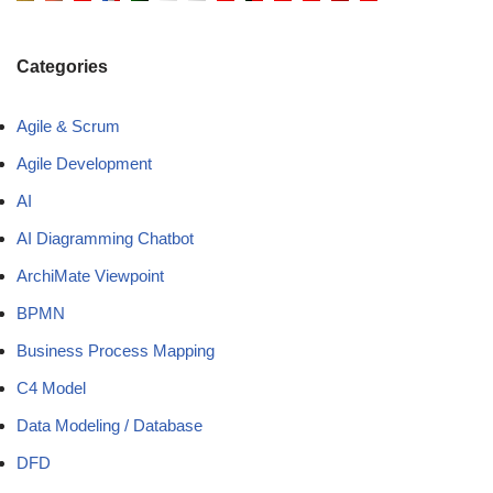
Categories
Agile & Scrum
Agile Development
AI
AI Diagramming Chatbot
ArchiMate Viewpoint
BPMN
Business Process Mapping
C4 Model
Data Modeling / Database
DFD