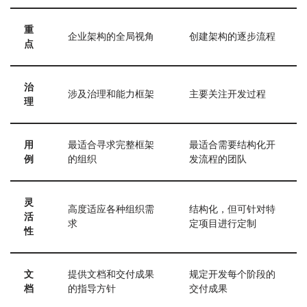
重
企业架构的全局视角
创建架构的逐步流程
点
治
涉及治理和能力框架
主要关注开发过程
理
用
最适合寻求完整框架
最适合需要结构化开
例
的组织
发流程的团队
灵
高度适应各种组织需
结构化，但可针对特
活
求
定项目进行定制
性
文
提供文档和交付成果
规定开发每个阶段的
档
的指导方针
交付成果