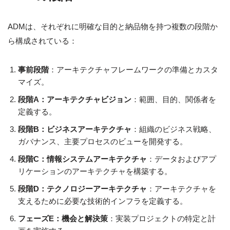
ADMは、それぞれに明確な目的と納品物を持つ複数の段階か
ら構成されている：
事前段階
：アーキテクチャフレームワークの準備とカスタ
マイズ。
段階A：アーキテクチャビジョン
：範囲、目的、関係者を
定義する。
段階B：ビジネスアーキテクチャ
：組織のビジネス戦略、
ガバナンス、主要プロセスのビューを開発する。
段階C：情報システムアーキテクチャ
：データおよびアプ
リケーションのアーキテクチャを構築する。
段階D：テクノロジーアーキテクチャ
：アーキテクチャを
支えるために必要な技術的インフラを定義する。
フェーズE：機会と解決策
：実装プロジェクトの特定と計