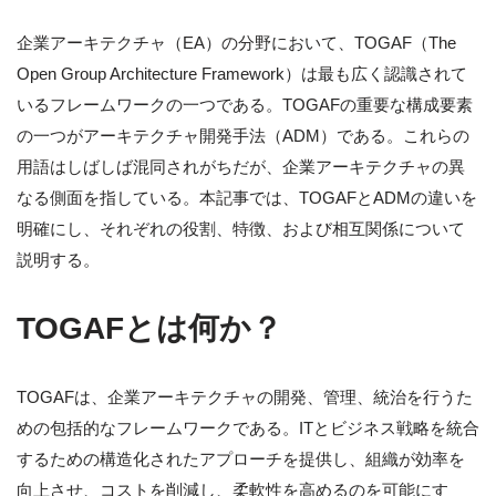
企業アーキテクチャ（EA）の分野において、TOGAF（The
Open Group Architecture Framework）は最も広く認識されて
いるフレームワークの一つである。TOGAFの重要な構成要素
の一つがアーキテクチャ開発手法（ADM）である。これらの
用語はしばしば混同されがちだが、企業アーキテクチャの異
なる側面を指している。本記事では、TOGAFとADMの違いを
明確にし、それぞれの役割、特徴、および相互関係について
説明する。
TOGAFとは何か？
TOGAFは、企業アーキテクチャの開発、管理、統治を行うた
めの包括的なフレームワークである。ITとビジネス戦略を統合
するための構造化されたアプローチを提供し、組織が効率を
向上させ、コストを削減し、柔軟性を高めるのを可能にす