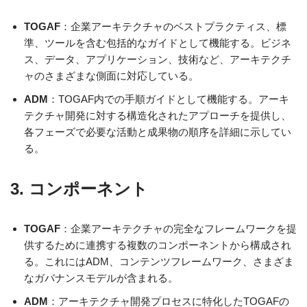
TOGAF
：企業アーキテクチャのベストプラクティス、標
準、ツールを含む包括的なガイドとして機能する。ビジネ
ス、データ、アプリケーション、技術など、アーキテクチ
ャのさまざまな側面に対応している。
ADM
：TOGAF内での手順ガイドとして機能する。アーキ
テクチャ開発に対する構造化されたアプローチを提供し、
各フェーズで必要な活動と成果物の順序を詳細に示してい
る。
3.
コンポーネント
TOGAF
：企業アーキテクチャの完全なフレームワークを提
供するために連携する複数のコンポーネントから構成され
る。これにはADM、コンテンツフレームワーク、さまざま
なガバナンスモデルが含まれる。
ADM
：アーキテクチャ開発プロセスに特化したTOGAFの