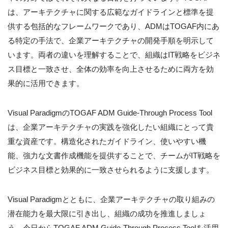
は、アーキテクチャに関する広範なガイドラインと標準を提
供する包括的なフレームワークであり、ADMはTOGAF内にあ
る特定の手法で、企業アーキテクチャの開発手順を明示して
います。両者の違いを理解することで、組織はIT戦略をビジネ
ス目標と一致させ、全体の効率を向上させるために両方を効
果的に活用できます。
Visual ParadigmのTOGAF ADM Guide-Through Process Tool
は、企業アーキテクチャの実践を強化したい組織にとって貴
重な資産です。構造化されたガイドライン、使いやすい機
能、強力な文書作成機能を提供することで、チームがIT戦略を
ビジネス目標と効果的に一致させられるように支援します。
Visual Paradigmとともに、企業アーキテクチャの取り組みの
潜在能力を最大限に引き出し、組織の成功を推進しましょ
う。今日からTOGAF ADM Guide-Through Process Toolを活用