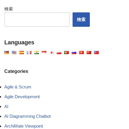
検索
検索
Languages
Categories
Agile & Scrum
Agile Development
AI
AI Diagramming Chatbot
ArchiMate Viewpoint