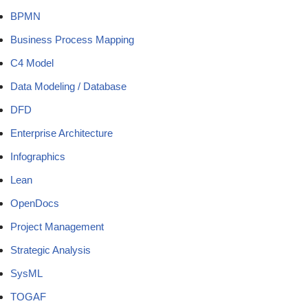
BPMN
Business Process Mapping
C4 Model
Data Modeling / Database
DFD
Enterprise Architecture
Infographics
Lean
OpenDocs
Project Management
Strategic Analysis
SysML
TOGAF