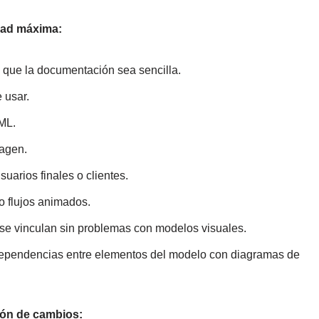
dad máxima:
 que la documentación sea sencilla.
 usar.
ML.
magen.
uarios finales o clientes.
o flujos animados.
 se vinculan sin problemas con modelos visuales.
 dependencias entre elementos del modelo con diagramas de
tión de cambios: