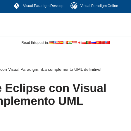
|
Visual Paradigm Desktop
Visual Paradigm Online
Read this post in:
 con Visual Paradigm: ¡La complemento UML definitivo!
 Eclipse con Visual
omplemento UML