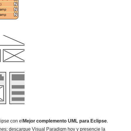
ipse con el
Mejor complemento UML para Eclipse
.
ones: descargue Visual Paradigm hoy y presencie la