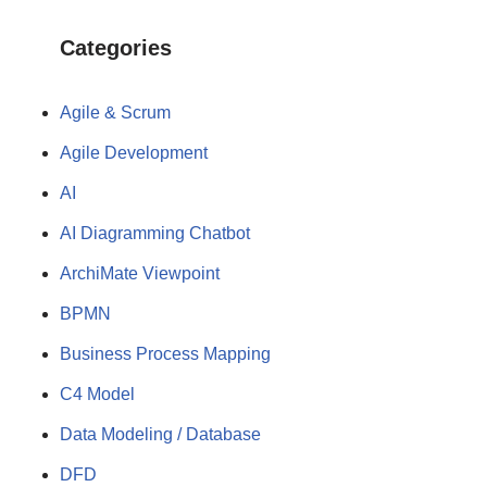
Categories
Agile & Scrum
Agile Development
AI
AI Diagramming Chatbot
ArchiMate Viewpoint
BPMN
Business Process Mapping
C4 Model
Data Modeling / Database
DFD