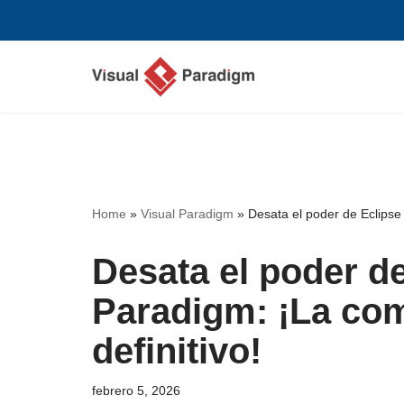
Saltar
al
contenido
Home
»
Visual Paradigm
»
Desata el poder de Eclipse
Desata el poder de
Paradigm: ¡La c
definitivo!
febrero 5, 2026