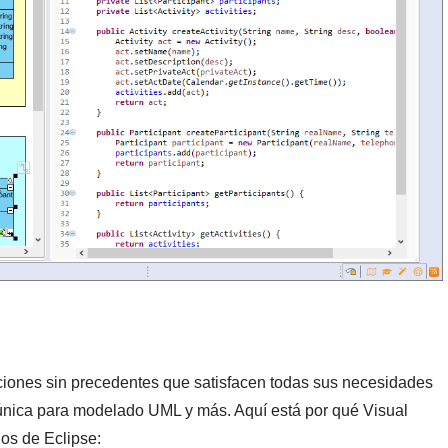
iones sin precedentes que satisfacen todas sus necesidades
 única para modelado UML y más. Aquí está por qué Visual
ios de Eclipse: