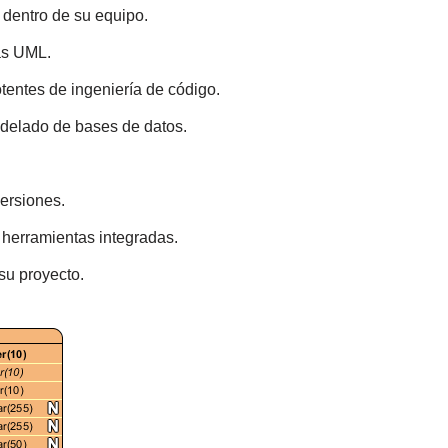
 dentro de su equipo.
as UML.
entes de ingeniería de código.
delado de bases de datos.
versiones.
 herramientas integradas.
su proyecto.