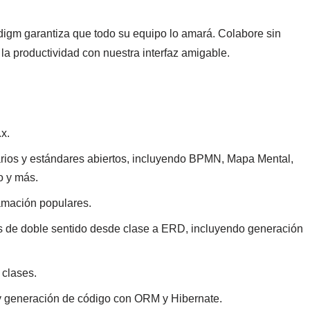
igm garantiza que todo su equipo lo amará. Colabore sin
la productividad con nuestra interfaz amigable.
x.
os y estándares abiertos, incluyendo BPMN, Mapa Mental,
o y más.
amación populares.
 de doble sentido desde clase a ERD, incluyendo generación
 clases.
 y generación de código con ORM y Hibernate.