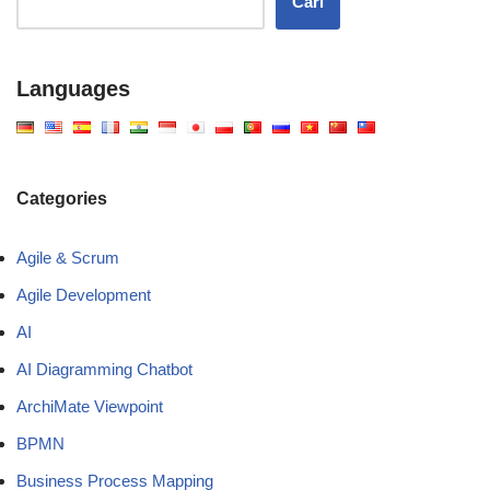
Cari
Languages
Categories
Agile & Scrum
Agile Development
AI
AI Diagramming Chatbot
ArchiMate Viewpoint
BPMN
Business Process Mapping