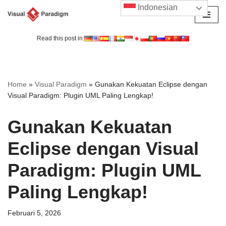
Indonesian
Lompat
ke
Read this post in:
konten
Home
»
Visual Paradigm
»
Gunakan Kekuatan Eclipse dengan
Visual Paradigm: Plugin UML Paling Lengkap!
Gunakan Kekuatan
Eclipse dengan Visual
Paradigm: Plugin UML
Paling Lengkap!
Februari 5, 2026