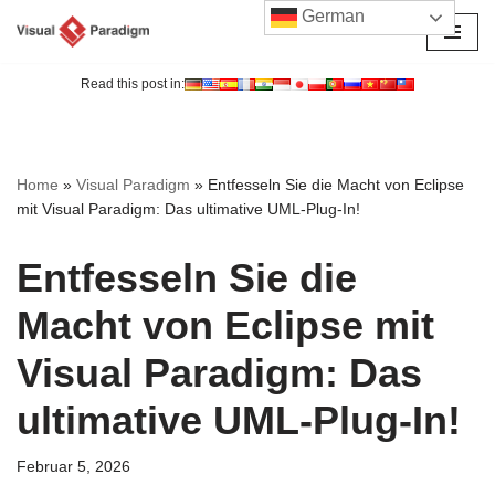
German
Zum
Inhalt
Read this post in:
springen
Home
»
Visual Paradigm
»
Entfesseln Sie die Macht von Eclipse
mit Visual Paradigm: Das ultimative UML-Plug-In!
Entfesseln Sie die
Macht von Eclipse mit
Visual Paradigm: Das
ultimative UML-Plug-In!
Februar 5, 2026