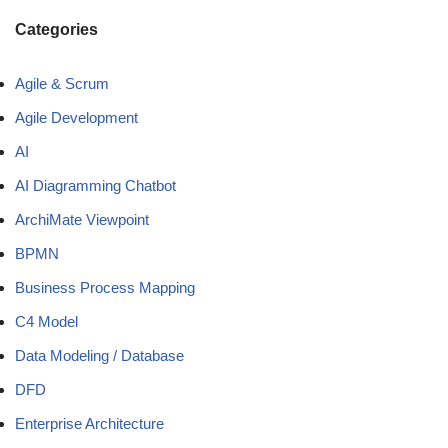
Categories
Agile & Scrum
Agile Development
AI
AI Diagramming Chatbot
ArchiMate Viewpoint
BPMN
Business Process Mapping
C4 Model
Data Modeling / Database
DFD
Enterprise Architecture