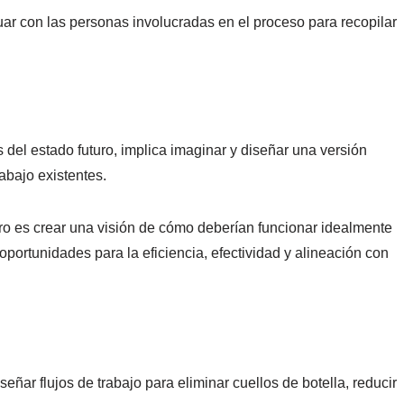
uar con las personas involucradas en el proceso para recopilar
is del estado futuro, implica imaginar y diseñar una versión
abajo existentes.
turo es crear una visión de cómo deberían funcionar idealmente
r oportunidades para la eficiencia, efectividad y alineación con
eñar flujos de trabajo para eliminar cuellos de botella, reducir