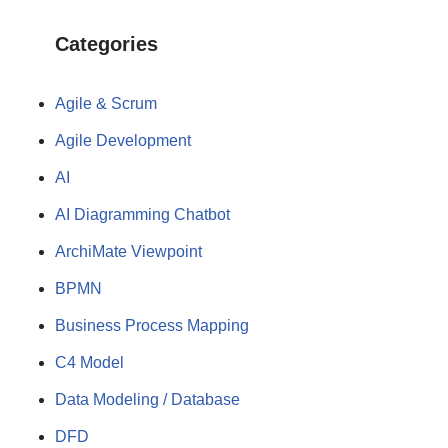
Categories
Agile & Scrum
Agile Development
AI
AI Diagramming Chatbot
ArchiMate Viewpoint
BPMN
Business Process Mapping
C4 Model
Data Modeling / Database
DFD