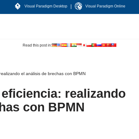
|
Visual Paradigm Desktop
Visual Paradigm Online
Read this post in:
 realizando el análisis de brechas con BPMN
eficiencia: realizando
echas con BPMN