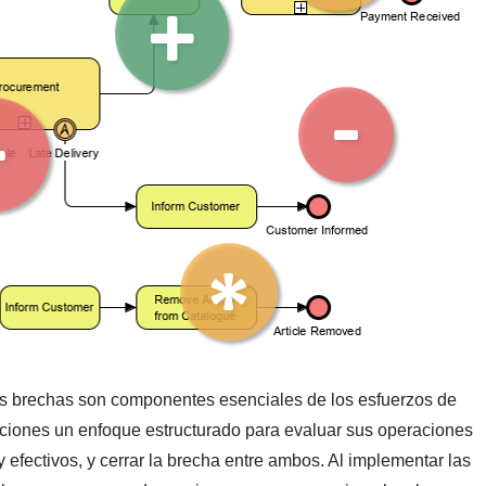
y las brechas son componentes esenciales de los esfuerzos de
aciones un enfoque estructurado para evaluar sus operaciones
y efectivos, y cerrar la brecha entre ambos. Al implementar las