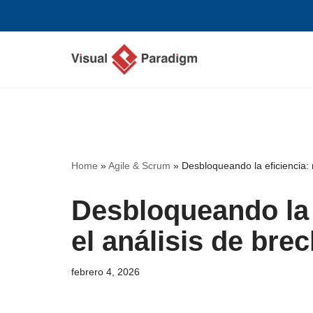
Saltar
al
contenido
Home
»
Agile & Scrum
»
Desbloqueando la eficiencia:
Desbloqueando la 
el análisis de br
febrero 4, 2026