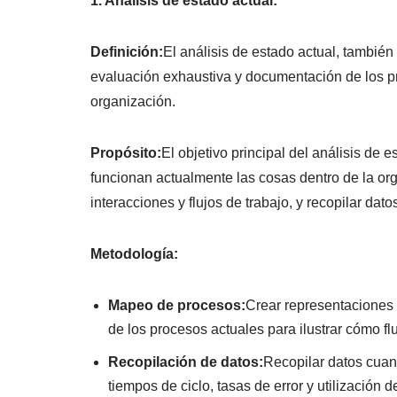
1. Análisis de estado actual:
Definición:
El análisis de estado actual, también
evaluación exhaustiva y documentación de los pr
organización.
Propósito:
El objetivo principal del análisis d
funcionan actualmente las cosas dentro de la o
interacciones y flujos de trabajo, y recopilar da
Metodología:
Mapeo de procesos:
Crear representaciones
de los procesos actuales para ilustrar cómo fl
Recopilación de datos:
Recopilar datos cuant
tiempos de ciclo, tasas de error y utilización d