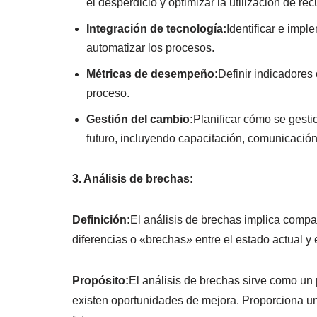
el desperdicio y optimizar la utilización de rec
Integración de tecnología:
Identificar e imp
automatizar los procesos.
Métricas de desempeño:
Definir indicadores
proceso.
Gestión del cambio:
Planificar cómo se gesti
futuro, incluyendo capacitación, comunicació
3. Análisis de brechas:
Definición:
El análisis de brechas implica compara
diferencias o «brechas» entre el estado actual y 
Propósito:
El análisis de brechas sirve como un
existen oportunidades de mejora. Proporciona una