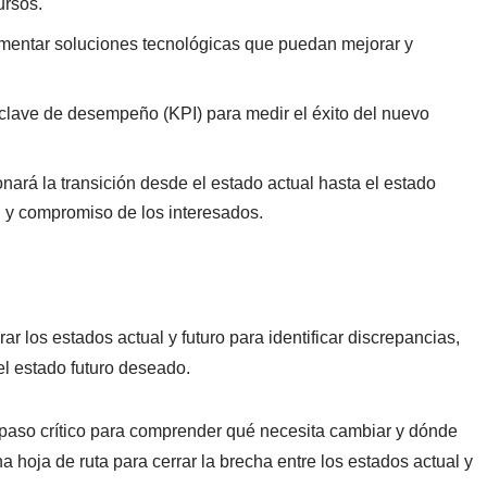
ursos.
lementar soluciones tecnológicas que puedan mejorar y
 clave de desempeño (KPI) para medir el éxito del nuevo
onará la transición desde el estado actual hasta el estado
n y compromiso de los interesados.
r los estados actual y futuro para identificar discrepancias,
el estado futuro deseado.
 paso crítico para comprender qué necesita cambiar y dónde
 hoja de ruta para cerrar la brecha entre los estados actual y