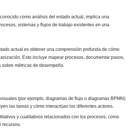
 conocido como análisis del estado actual, implica una
ocesos, sistemas y flujos de trabajo existentes en una
e estado actual es obtener una comprensión profunda de cómo
rganización. Esto incluye mapear procesos, documentar pasos,
tos sobre métricas de desempeño.
 visuales (por ejemplo, diagramas de flujo o diagramas BPMN)
uyen las tareas y cómo interactúan los diferentes actores.
itativos y cualitativos relacionados con los procesos, como
e recursos.