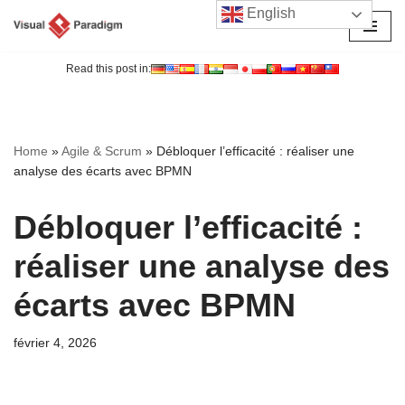
English
Aller
au
Read this post in:
contenu
Home
»
Agile & Scrum
»
Débloquer l’efficacité : réaliser une
analyse des écarts avec BPMN
Débloquer l’efficacité :
réaliser une analyse des
écarts avec BPMN
février 4, 2026