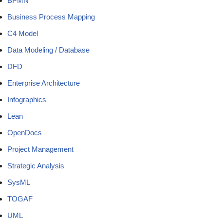
BPMN
Business Process Mapping
C4 Model
Data Modeling / Database
DFD
Enterprise Architecture
Infographics
Lean
OpenDocs
Project Management
Strategic Analysis
SysML
TOGAF
UML