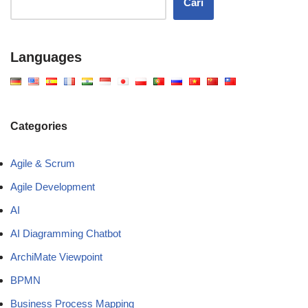
Cari
Languages
Categories
Agile & Scrum
Agile Development
AI
AI Diagramming Chatbot
ArchiMate Viewpoint
BPMN
Business Process Mapping