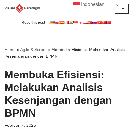
Indonesian
Lompat
ke
Read this post in:
konten
Home
»
Agile & Scrum
»
Membuka Efisiensi: Melakukan Analisis
Kesenjangan dengan BPMN
Membuka Efisiensi:
Melakukan Analisis
Kesenjangan dengan
BPMN
Februari 4, 2026