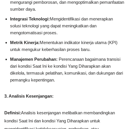
mengurangi pemborosan, dan mengoptimalkan pemanfaatan
sumber daya.
Integrasi Teknologi:
Mengidentifikasi dan menerapkan
solusi teknologi yang dapat meningkatkan dan
mengotomatisasi proses.
Metrik Kinerja:
Menentukan indikator kinerja utama (KPI)
untuk mengukur keberhasilan proses baru.
Manajemen Perubahan:
Perencanaan bagaimana transisi
dari kondisi Saat Ini ke kondisi Yang Diharapkan akan
dikelola, termasuk pelatihan, komunikasi, dan dukungan dari
pemangku kepentingan.
3. Analisis Kesenjangan:
Definisi:
Analisis kesenjangan melibatkan membandingkan
kondisi Saat Ini dan kondisi Yang Diharapkan untuk
mengidentifikasi ketidaksesuaian, perbedaan, atau