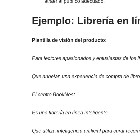
atraer al público adecuado.
Ejemplo: Librería en l
Plantilla de visión del producto:
Para lectores apasionados y entusiastas de los l
Que anhelan una experiencia de compra de libros
El centro BookNest
Es una librería en línea inteligente
Que utiliza inteligencia artificial para curar re