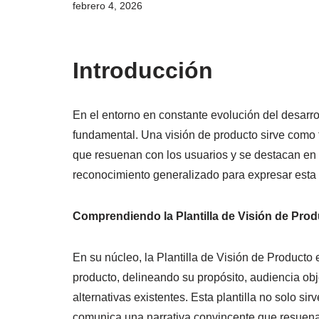
febrero 4, 2026
Introducción
En el entorno en constante evolución del desarro
fundamental. Una visión de producto sirve como 
que resuenan con los usuarios y se destacan en
reconocimiento generalizado para expresar esta v
Comprendiendo la Plantilla de Visión de Prod
En su núcleo, la Plantilla de Visión de Product
producto, delineando su propósito, audiencia obje
alternativas existentes. Esta plantilla no solo s
comunica una narrativa convincente que resuena 