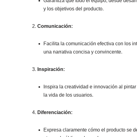
Garantiza que todo el equipo, desde desarr
y los objetivos del producto.
Comunicación:
Facilita la comunicación efectiva con los i
una narrativa concisa y convincente.
Inspiración:
Inspira la creatividad e innovación al pint
la vida de los usuarios.
Diferenciación:
Expresa claramente cómo el producto se d