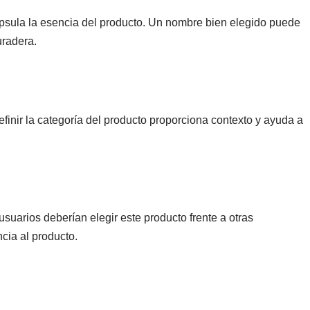
ula la esencia del producto. Un nombre bien elegido puede
uradera.
finir la categoría del producto proporciona contexto y ayuda a
 usuarios deberían elegir este producto frente a otras
ncia al producto.