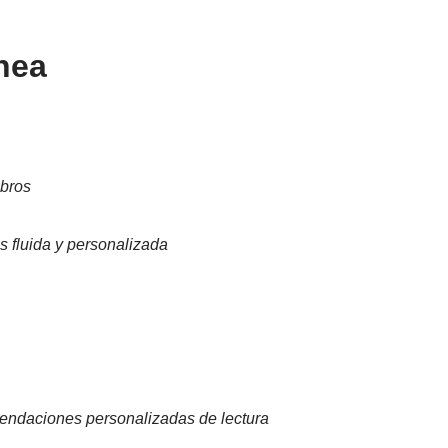
ínea
ibros
 fluida y personalizada
comendaciones personalizadas de lectura