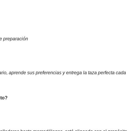
de preparación
rio, aprende sus preferencias y entrega la taza perfecta cada
cto?