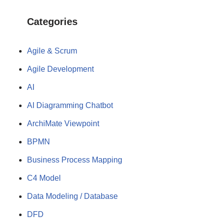
Categories
Agile & Scrum
Agile Development
AI
AI Diagramming Chatbot
ArchiMate Viewpoint
BPMN
Business Process Mapping
C4 Model
Data Modeling / Database
DFD