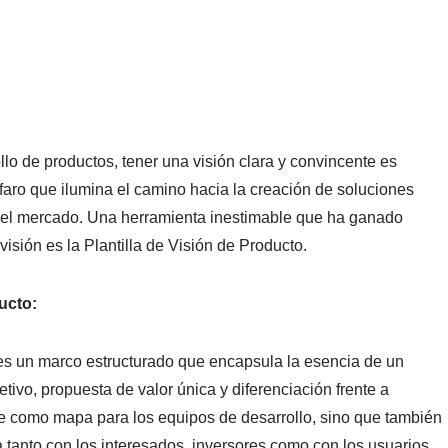
llo de productos, tener una visión clara y convincente es
faro que ilumina el camino hacia la creación de soluciones
 el mercado. Una herramienta inestimable que ha ganado
isión es la Plantilla de Visión de Producto.
ucto:
o es un marco estructurado que encapsula la esencia de un
tivo, propuesta de valor única y diferenciación frente a
irve como mapa para los equipos de desarrollo, sino que también
tanto con los interesados, inversores como con los usuarios