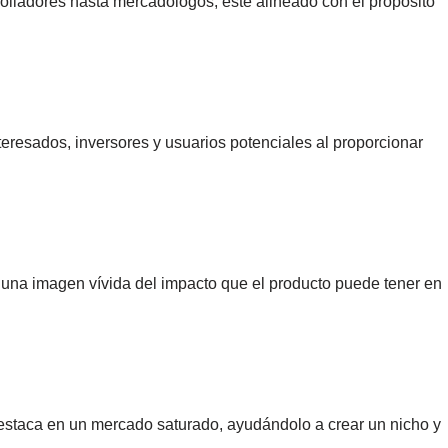
olladores hasta mercadólogos, esté alineado con el propósito
nteresados, inversores y usuarios potenciales al proporcionar
ar una imagen vívida del impacto que el producto puede tener en
estaca en un mercado saturado, ayudándolo a crear un nicho y