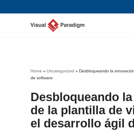
Saltar
al
contenido
Home
»
Uncategorized
»
Desbloqueando la innovación: 
de software
Desbloqueando la 
de la plantilla de
el desarrollo ágil 