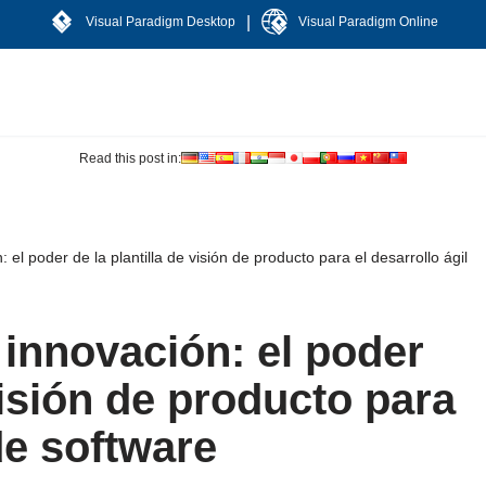
|
Visual Paradigm Desktop
Visual Paradigm Online
Read this post in:
el poder de la plantilla de visión de producto para el desarrollo ágil
innovación: el poder
 visión de producto para
de software