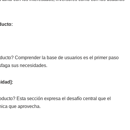
ducto:
roducto? Comprender la base de usuarios es el primer paso
isfaga sus necesidades.
idad]:
ducto? Esta sección expresa el desafío central que el
única que aprovecha.