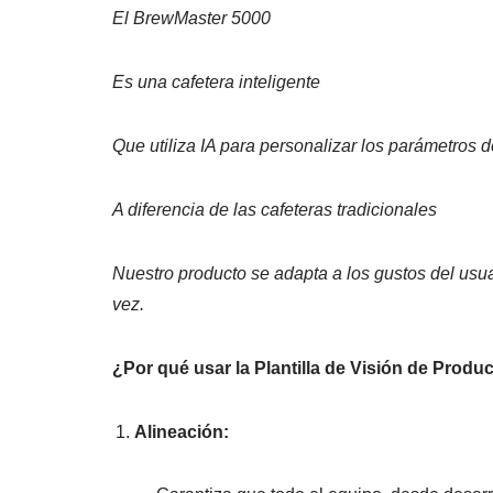
El BrewMaster 5000
Es una cafetera inteligente
Que utiliza IA para personalizar los parámetros 
A diferencia de las cafeteras tradicionales
Nuestro producto se adapta a los gustos del usua
vez.
¿Por qué usar la Plantilla de Visión de Produ
Alineación: