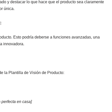
rcado y destacar lo que hace que el producto sea claramente
or única.
:
oducto. Esto podría deberse a funciones avanzadas, una
ía innovadora.
e la Plantilla de Visión de Producto:
a perfecta en casa]