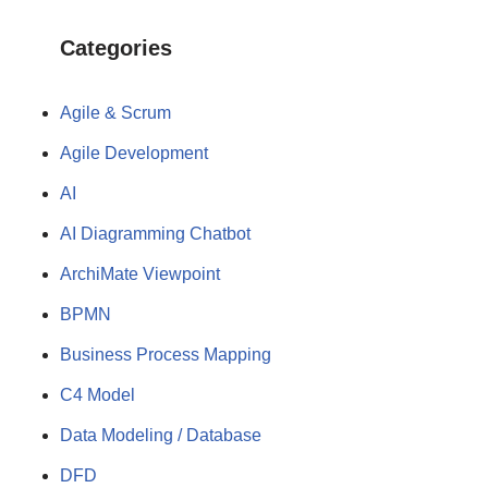
Categories
Agile & Scrum
Agile Development
AI
AI Diagramming Chatbot
ArchiMate Viewpoint
BPMN
Business Process Mapping
C4 Model
Data Modeling / Database
DFD