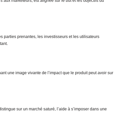
 aux marketeurs, est alignée sur le but et les objectifs du
 parties prenantes, les investisseurs et les utilisateurs
tant.
inant une image vivante de l’impact que le produit peut avoir sur
istingue sur un marché saturé, l’aide à s’imposer dans une