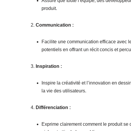
Assure que toute l’équipe, des développeurs
produit.
Communication :
Facilite une communication efficace avec les
potentiels en offrant un récit concis et percu
Inspiration :
Inspire la créativité et l’innovation en dess
la vie des utilisateurs.
Différenciation :
Exprime clairement comment le produit se d