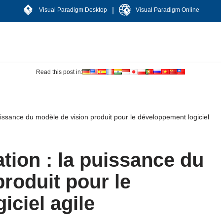
|
Visual Paradigm Desktop
Visual Paradigm Online
Read this post in:
uissance du modèle de vision produit pour le développement logiciel
tion : la puissance du
roduit pour le
ciel agile