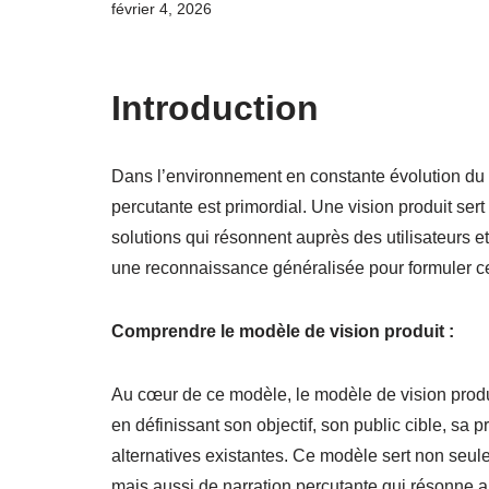
février 4, 2026
Introduction
Dans l’environnement en constante évolution du d
percutante est primordial. Une vision produit sert
solutions qui résonnent auprès des utilisateurs et
une reconnaissance généralisée pour formuler cet
Comprendre le modèle de vision produit :
Au cœur de ce modèle, le modèle de vision produi
en définissant son objectif, son public cible, sa 
alternatives existantes. Ce modèle sert non seu
mais aussi de narration percutante qui résonne a