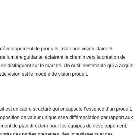
éveloppement de produits, avoir une vision claire et
 de lumière guidante, éclairant le chemin vers la création de
 se distinguent sur le marché. Un outil inestimable qui a acquis
te vision est le modèle de vision produit.
t est un cadre structuré qui encapsule l’essence d’un produit,
proposition de valeur unique et sa différenciation par rapport aux
lement de plan directeur pour les équipes de développement,
uprès des parties prenantes, des investisseurs et des