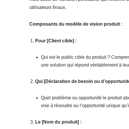
utilisateurs finaux.
Composants du modèle de vision produit :
Pour [Client cible] :
Qui est le public cible du produit ? Compre
une solution qui répond véritablement à leu
Qui [Déclaration de besoin ou d’opportunité
Quel problème ou opportunité le produit abor
vise à résoudre ou l’opportunité unique qu’il
Le [Nom du produit] :