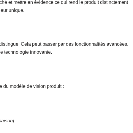
arché et mettre en évidence ce qui rend le produit distinctement
aleur unique.
distingue. Cela peut passer par des fonctionnalités avancées,
ne technologie innovante.
 du modèle de vision produit :
maison]