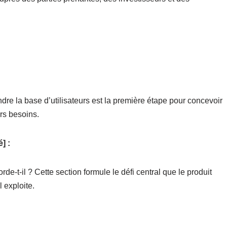
ndre la base d’utilisateurs est la première étape pour concevoir
rs besoins.
] :
de-t-il ? Cette section formule le défi central que le produit
 exploite.