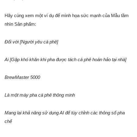
Hãy cùng xem một ví dụ để minh họa sức mạnh của Mẫu tầm
nhìn Sản phẩm:
Đối với [Người yêu cà phê]
Ai [Gặp khó khăn khi pha được tách cà phê hoàn hảo tại nhà]
BrewMaster 5000
Là một máy pha cà phê thông minh
Mang lại khả năng sử dụng AI để tùy chỉnh các thông số pha
chế