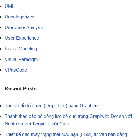
UML
Uncategorized
Use Case Analysis
User Experience
Visual Modeling
Visual Paradigm
VPasCode
Recent Posts
Tạo sơ đồ tổ chức (Org Chart) bằng Graphviz
Thành thạo các bộ động lực bố cục trong Graphviz: Dot so với
Neato so với Twopi so với Circo
Thiết kế các máy trạng thái hữu hạn (FSM) từ văn bản bằng