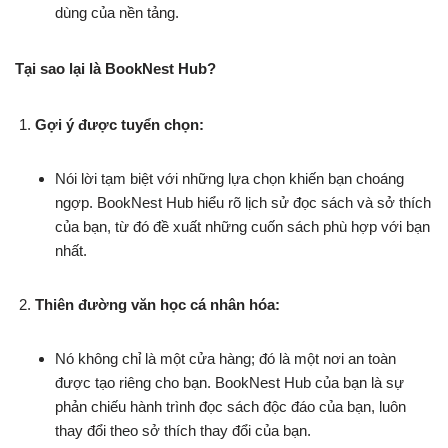
dùng của nền tảng.
Tại sao lại là BookNest Hub?
Gợi ý được tuyển chọn:
Nói lời tạm biệt với những lựa chọn khiến bạn choáng
ngợp. BookNest Hub hiểu rõ lịch sử đọc sách và sở thích
của bạn, từ đó đề xuất những cuốn sách phù hợp với bạn
nhất.
Thiên đường văn học cá nhân hóa:
Nó không chỉ là một cửa hàng; đó là một nơi an toàn
được tạo riêng cho bạn. BookNest Hub của bạn là sự
phản chiếu hành trình đọc sách độc đáo của bạn, luôn
thay đổi theo sở thích thay đổi của bạn.