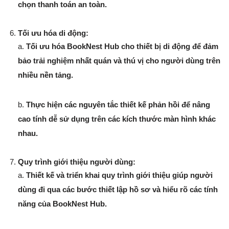
chọn thanh toán an toàn.
Tối ưu hóa di động:
a.
Tối ưu hóa BookNest Hub cho thiết bị di động để đảm
bảo trải nghiệm nhất quán và thú vị cho người dùng trên
nhiều nền tảng.
b.
Thực hiện các nguyên tắc thiết kế phản hồi để nâng
cao tính dễ sử dụng trên các kích thước màn hình khác
nhau.
Quy trình giới thiệu người dùng:
a.
Thiết kế và triển khai quy trình giới thiệu giúp người
dùng đi qua các bước thiết lập hồ sơ và hiểu rõ các tính
năng của BookNest Hub.