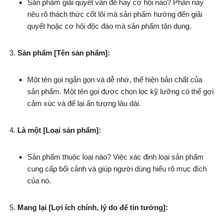
Sản phẩm giải quyết vấn đề hay cơ hội nào? Phần này
nêu rõ thách thức cốt lõi mà sản phẩm hướng đến giải
quyết hoặc cơ hội độc đáo mà sản phẩm tận dụng.
Sản phẩm [Tên sản phẩm]:
Một tên gọi ngắn gọn và dễ nhớ, thể hiện bản chất của
sản phẩm. Một tên gọi được chọn lọc kỹ lưỡng có thể gợi
cảm xúc và để lại ấn tượng lâu dài.
Là một [Loại sản phẩm]:
Sản phẩm thuộc loại nào? Việc xác định loại sản phẩm
cung cấp bối cảnh và giúp người dùng hiểu rõ mục đích
của nó.
Mang lại [Lợi ích chính, lý do để tin tưởng]: