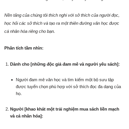
Nền tảng của chúng tôi thích nghi với sở thích của người đọc,
học hỏi các sở thích và tạo ra một thiên đường văn học được
cá nhân hóa riêng cho bạn.
Phân tích tầm nhìn:
Dành cho [những độc giả đam mê và người yêu sách]:
Người đam mê văn học và tìm kiếm một bộ sưu tập
được tuyển chọn phù hợp với sở thích đọc đa dạng của
họ.
Người [khao khát một trải nghiệm mua sách liền mạch
và cá nhân hóa]: