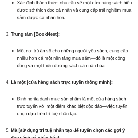
Xác định thách thức: nhu cầu về một cửa hàng sách hiểu
được sở thích đọc cá nhân và cung cấp trải nghiệm mua
sắm được cá nhân hóa.
Trung tâm [BookNest]:
Một nơi trú ẩn số cho những người yêu sách, cung cấp
nhiều hơn cả một nền tảng mua sắm—đó là một cộng
đồng và một thiên đường sách cá nhân hóa.
Là một [cửa hàng sách trực tuyến thông minh]:
Định nghĩa danh mục sản phẩm là một cửa hàng sách
trực tuyến với một điểm khác biệt độc đáo—việc tuyển
chọn dựa trên trí tuệ nhân tạo.
Mà [sử dụng trí tuệ nhân tạo để tuyển chọn các gợi ý
đọc sách cá nhân hóa]: