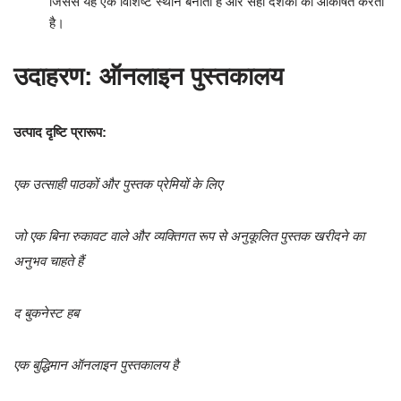
जिससे यह एक विशिष्ट स्थान बनाता है और सही दर्शकों को आकर्षित करता
है।
उदाहरण: ऑनलाइन पुस्तकालय
उत्पाद दृष्टि प्रारूप:
एक उत्साही पाठकों और पुस्तक प्रेमियों के लिए
जो एक बिना रुकावट वाले और व्यक्तिगत रूप से अनुकूलित पुस्तक खरीदने का
अनुभव चाहते हैं
द बुकनेस्ट हब
एक बुद्धिमान ऑनलाइन पुस्तकालय है