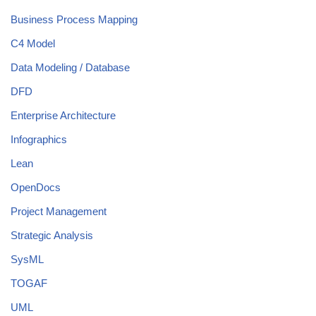
Business Process Mapping
C4 Model
Data Modeling / Database
DFD
Enterprise Architecture
Infographics
Lean
OpenDocs
Project Management
Strategic Analysis
SysML
TOGAF
UML