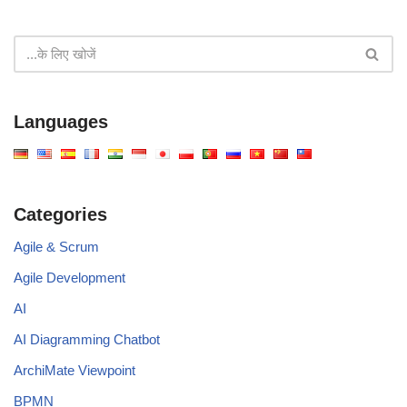
Languages
Categories
Agile & Scrum
Agile Development
AI
AI Diagramming Chatbot
ArchiMate Viewpoint
BPMN