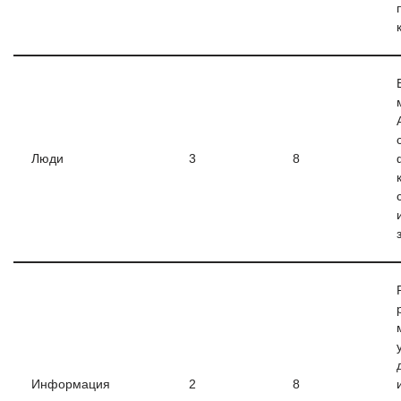
Люди
3
8
Информация
2
8