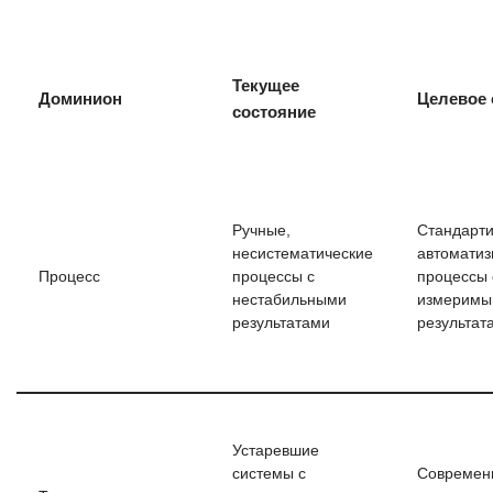
Текущее
Доминион
Целевое 
состояние
Ручные,
Стандарти
несистематические
автомати
Процесс
процессы с
процессы 
нестабильными
измеримы
результатами
результат
Устаревшие
системы с
Современ