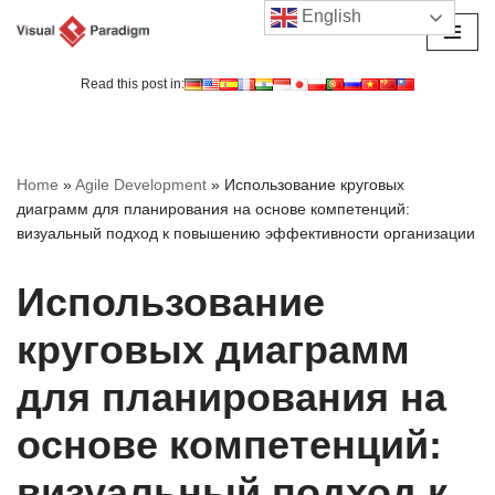
English
Перейти
к
Read this post in:
содержимому
Home
»
Agile Development
»
Использование круговых
диаграмм для планирования на основе компетенций:
визуальный подход к повышению эффективности организации
Использование
круговых диаграмм
для планирования на
основе компетенций:
визуальный подход к