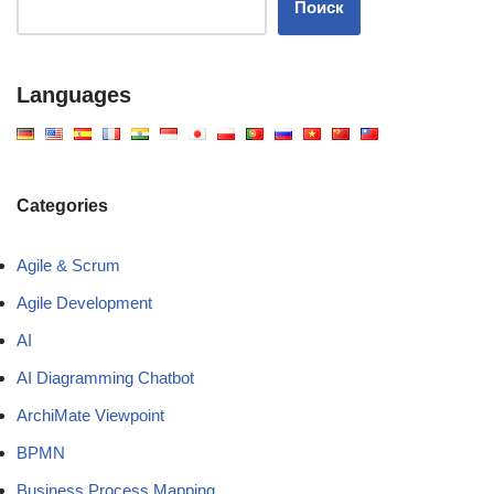
Поиск
Languages
Categories
Agile & Scrum
Agile Development
AI
AI Diagramming Chatbot
ArchiMate Viewpoint
BPMN
Business Process Mapping