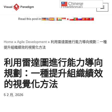
Chinese
(Traditional)
Skip
to
Read this post in:
content
Home
»
Agile Development
»
利用雷達圖進行能力導向規劃：一種
提升組織績效的視覺化方法
利用雷達圖進行能力導向
規劃：一種提升組織績效
的視覺化方法
5 2 月, 2026