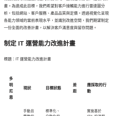
畫。為達成此目標，我們希望對客戶接觸能力進行雷達圖分
析，包括網站、客戶服務、產品品質與定價。透過視覺化呈現
各能力領域的當前表現水平，並識別改進空間，我們期望制定
一份全面的改善計畫，以解決客戶滿意度與留存問題。
制定 IT 運營能力改進計畫
標題：IT 運營能力改進計畫
多
明
差
應採取的行
現狀
目標狀態
尼
距
動
恩
手動且
標準化、
實施基於