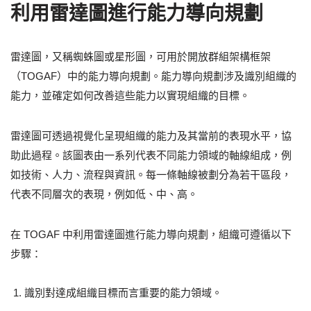
利用雷達圖進行能力導向規劃
雷達圖，又稱蜘蛛圖或星形圖，可用於開放群組架構框架
（TOGAF）中的能力導向規劃。能力導向規劃涉及識別組織的
能力，並確定如何改善這些能力以實現組織的目標。
雷達圖可透過視覺化呈現組織的能力及其當前的表現水平，協
助此過程。該圖表由一系列代表不同能力領域的軸線組成，例
如技術、人力、流程與資訊。每一條軸線被劃分為若干區段，
代表不同層次的表現，例如低、中、高。
在 TOGAF 中利用雷達圖進行能力導向規劃，組織可遵循以下
步驟：
識別對達成組織目標而言重要的能力領域。