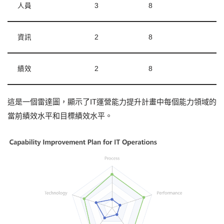
人員
3
8
資訊
2
8
績效
2
8
這是一個雷達圖，顯示了IT運營能力提升計畫中每個能力領域的
當前績效水平和目標績效水平。