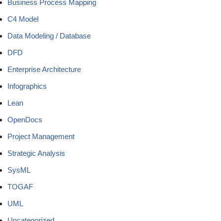
Business Process Mapping
C4 Model
Data Modeling / Database
DFD
Enterprise Architecture
Infographics
Lean
OpenDocs
Project Management
Strategic Analysis
SysML
TOGAF
UML
Uncategorized