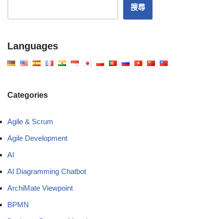
搜尋
Languages
Categories
Agile & Scrum
Agile Development
AI
AI Diagramming Chatbot
ArchiMate Viewpoint
BPMN