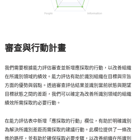
審查與行動計畫
我們需要根據能力評估審查並新增應採取的行動，以改善組織
在所識別領域的績效。能力評估有助於識別組織在目標與宗旨
方面的優勢與弱點。透過審查評估結果並識別當前狀態與期望
目標狀態之間的差距，我們可以確定為改善所識別領域的組織
績效所需採取的必要行動。
在能力評估表中新增「應採取的行動」欄位，有助於明確識別
為解決所識別差距而需採取的建議行動。此欄位提供了一條改
進的路徑，並有助於確保採取必要步驟，以改善組織在所識別