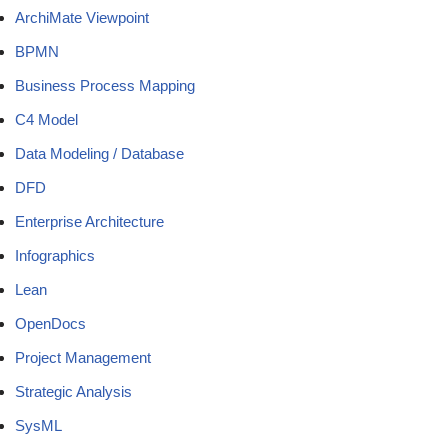
ArchiMate Viewpoint
BPMN
Business Process Mapping
C4 Model
Data Modeling / Database
DFD
Enterprise Architecture
Infographics
Lean
OpenDocs
Project Management
Strategic Analysis
SysML