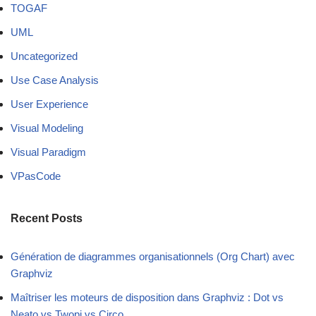
TOGAF
UML
Uncategorized
Use Case Analysis
User Experience
Visual Modeling
Visual Paradigm
VPasCode
Recent Posts
Génération de diagrammes organisationnels (Org Chart) avec
Graphviz
Maîtriser les moteurs de disposition dans Graphviz : Dot vs
Neato vs Twopi vs Circo