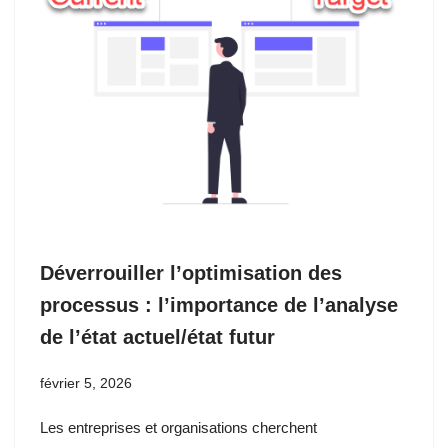
Déverrouiller l’optimisation des
processus : l’importance de l’analyse
de l’état actuel/état futur
février 5, 2026
Les entreprises et organisations cherchent