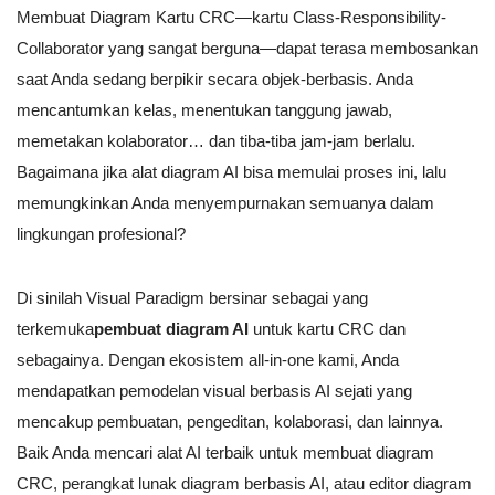
Membuat Diagram Kartu CRC—kartu Class-Responsibility-
Collaborator yang sangat berguna—dapat terasa membosankan
saat Anda sedang berpikir secara objek-berbasis. Anda
mencantumkan kelas, menentukan tanggung jawab,
memetakan kolaborator… dan tiba-tiba jam-jam berlalu.
Bagaimana jika alat diagram AI bisa memulai proses ini, lalu
memungkinkan Anda menyempurnakan semuanya dalam
lingkungan profesional?
Di sinilah Visual Paradigm bersinar sebagai yang
terkemuka
pembuat diagram AI
untuk kartu CRC dan
sebagainya. Dengan ekosistem all-in-one kami, Anda
mendapatkan pemodelan visual berbasis AI sejati yang
mencakup pembuatan, pengeditan, kolaborasi, dan lainnya.
Baik Anda mencari alat AI terbaik untuk membuat diagram
CRC, perangkat lunak diagram berbasis AI, atau editor diagram