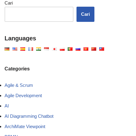
Cari
Cari
Languages
Categories
Agile & Scrum
Agile Development
AI
AI Diagramming Chatbot
ArchiMate Viewpoint