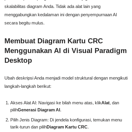
skalabilitas diagram Anda. Tidak ada alat lain yang
menggabungkan kedalaman ini dengan penyempurnaan AI
secara begitu mulus.
Membuat Diagram Kartu CRC
Menggunakan AI di Visual Paradigm
Desktop
Ubah deskripsi Anda menjadi model struktural dengan mengikuti
langkah-langkah berikut:
Akses Alat AI: Navigasi ke bilah menu atas, klik
Alat
, dan
pilih
Generasi Diagram AI
.
Pilih Jenis Diagram: Di jendela konfigurasi, temukan menu
tarik-turun dan pilih
Diagram Kartu CRC
.