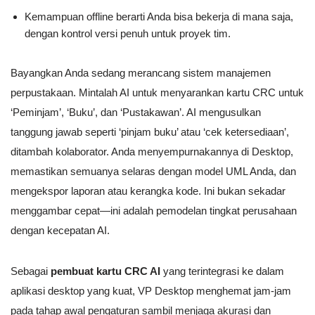
Kemampuan offline berarti Anda bisa bekerja di mana saja,
dengan kontrol versi penuh untuk proyek tim.
Bayangkan Anda sedang merancang sistem manajemen
perpustakaan. Mintalah AI untuk menyarankan kartu CRC untuk
‘Peminjam’, ‘Buku’, dan ‘Pustakawan’. AI mengusulkan
tanggung jawab seperti ‘pinjam buku’ atau ‘cek ketersediaan’,
ditambah kolaborator. Anda menyempurnakannya di Desktop,
memastikan semuanya selaras dengan model UML Anda, dan
mengekspor laporan atau kerangka kode. Ini bukan sekadar
menggambar cepat—ini adalah pemodelan tingkat perusahaan
dengan kecepatan AI.
Sebagai
pembuat kartu CRC AI
yang terintegrasi ke dalam
aplikasi desktop yang kuat, VP Desktop menghemat jam-jam
pada tahap awal pengaturan sambil menjaga akurasi dan