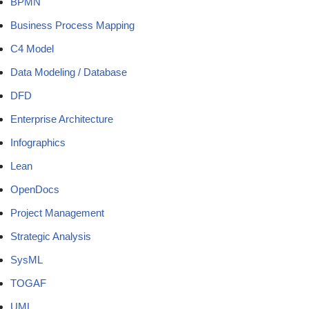
BPMN
Business Process Mapping
C4 Model
Data Modeling / Database
DFD
Enterprise Architecture
Infographics
Lean
OpenDocs
Project Management
Strategic Analysis
SysML
TOGAF
UML