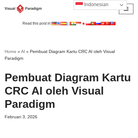
Indonesian
Lompat
ke
Read this post in:
konten
Home
»
AI
»
Pembuat Diagram Kartu CRC AI oleh Visual
Paradigm
Pembuat Diagram Kartu
CRC AI oleh Visual
Paradigm
Februari 3, 2026